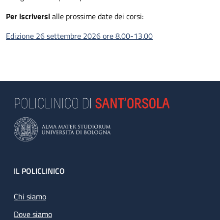
Per iscriversi
alle prossime date dei corsi:
Edizione 26 settembre 2026 ore 8.00-13.00
Footer
IL POLICLINICO
Chi siamo
Dove siamo