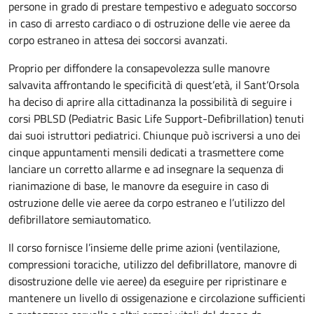
persone in grado di prestare tempestivo e adeguato soccorso
in caso di arresto cardiaco o di ostruzione delle vie aeree da
corpo estraneo in attesa dei soccorsi avanzati.
Proprio per diffondere la consapevolezza sulle manovre
salvavita affrontando le specificità di quest’età, il Sant’Orsola
ha deciso di aprire alla cittadinanza la possibilità di seguire i
corsi PBLSD (Pediatric Basic Life Support-Defibrillation) tenuti
dai suoi istruttori pediatrici. Chiunque può iscriversi a uno dei
cinque appuntamenti mensili dedicati a trasmettere come
lanciare un corretto allarme e ad insegnare la sequenza di
rianimazione di base, le manovre da eseguire in caso di
ostruzione delle vie aeree da corpo estraneo e l’utilizzo del
defibrillatore semiautomatico.
Il corso fornisce l’insieme delle prime azioni (ventilazione,
compressioni toraciche, utilizzo del defibrillatore, manovre di
disostruzione delle vie aeree) da eseguire per ripristinare e
mantenere un livello di ossigenazione e circolazione sufficienti