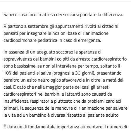
Sapere cosa fare in attesa dei soccorsi può fare la differenza.
Ripartono a settembre gli appuntamenti rivolti ai cittadini
pensati per insegnare le nozioni base di rianimazione
cardiopolmonare pediatrica in caso di emergenza.
In assenza di un adeguato soccorso le speranze di
sopravvivenza dei bambini colpiti da arresto cardiorespiratorio
sono bassissime: se non si interviene per tempo, soltanto il
10% dei pazienti si salva (prognosi a 30 giorni), presentando
peraltro un esito neurologico sfavorevole in oltre la metà dei
casi. E dato che nella maggior parte dei casi gli arresti
cardiorespiratori nei bambini e lattanti sono causati da
insufficienza respiratoria piuttosto che da problemi cardiaci
primari, la sequenza delle manovre di rianimazione per salvare
la vita ad un bambino è diversa rispetto al paziente adulto.
È dunque di fondamentale importanza aumentare il numero di