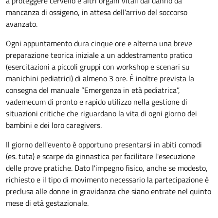
a proteggere cervello e altri organi vitali dal danno da
mancanza di ossigeno, in attesa dell’arrivo del soccorso
avanzato.
Ogni appuntamento dura cinque ore e alterna una breve
preparazione teorica iniziale a un addestramento pratico
(esercitazioni a piccoli gruppi con workshop e scenari su
manichini pediatrici) di almeno 3 ore. È inoltre prevista la
consegna del manuale “Emergenza in età pediatrica”,
vademecum di pronto e rapido utilizzo nella gestione di
situazioni critiche che riguardano la vita di ogni giorno dei
bambini e dei loro caregivers.
Il giorno dell'evento è opportuno presentarsi in abiti comodi
(es. tuta) e scarpe da ginnastica per facilitare l'esecuzione
delle prove pratiche. Dato l'impegno fisico, anche se modesto,
richiesto e il tipo di movimento necessario la partecipazione è
preclusa alle donne in gravidanza che siano entrate nel quinto
mese di età gestazionale.