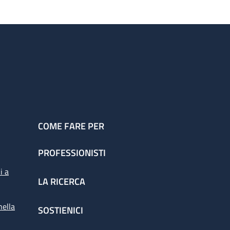
COME FARE PER
PROFESSIONISTI
i a
LA RICERCA
nella
SOSTIENICI