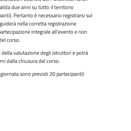
lida due anni su tutto il territorio
anti). Pertanto è necessario registrarsi sul
i guiderà nella corretta registrazione
 partecipazione integrale all'evento e non
del corso.
della valutazione degli istruttori e potrà
ni dalla chiusura del corso.
 giornata sono previsti 20 partecipanti)