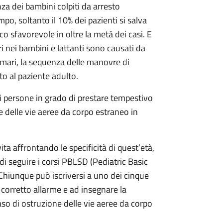
a dei bambini colpiti da arresto
po, soltanto il 10% dei pazienti si salva
o sfavorevole in oltre la metà dei casi. E
ri nei bambini e lattanti sono causati da
rimari, la sequenza delle manovre di
to al paziente adulto.
persone in grado di prestare tempestivo
e delle vie aeree da corpo estraneo in
a affrontando le specificità di quest’età,
à di seguire i corsi PBLSD (Pediatric Basic
i. Chiunque può iscriversi a uno dei cinque
corretto allarme e ad insegnare la
so di ostruzione delle vie aeree da corpo