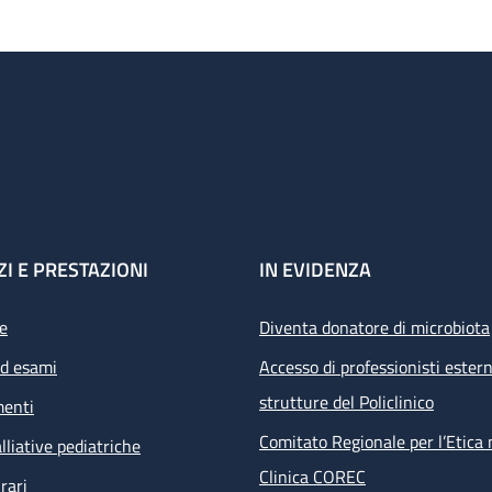
ZI E PRESTAZIONI
IN EVIDENZA
e
Diventa donatore di microbiota
ed esami
Accesso di professionisti estern
strutture del Policlinico
menti
Comitato Regionale per l’Etica 
lliative pediatriche
Clinica COREC
rari