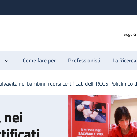
Seguici
Come fare per
Professionisti
La Ricerca
vavita nei bambini: i corsi certificati dell'IRCCS Policlinico 
 nei
tificati