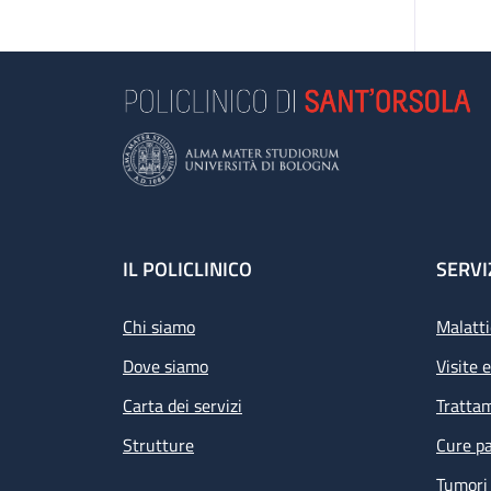
Footer
IL POLICLINICO
SERVI
Chi siamo
Malatti
Dove siamo
Visite 
Carta dei servizi
Tratta
Strutture
Cure pa
Tumori 