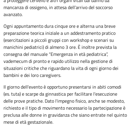
a proteggere cervello e altri organi vitali dal danno da
mancanza di ossigeno, in attesa dell’arrivo del soccorso
avanzato.
Ogni appuntamento dura cinque ore e alterna una breve
preparazione teorica iniziale a un addestramento pratico
(esercitazioni a piccoli gruppi con workshop e scenari su
manichini pediatrici) di almeno 3 ore. È inoltre prevista la
consegna del manuale “Emergenza in età pediatrica”,
vademecum di pronto e rapido utilizzo nella gestione di
situazioni critiche che riguardano la vita di ogni giorno dei
bambini e dei loro caregivers.
Il giorno dell'evento è opportuno presentarsi in abiti comodi
(es. tuta) e scarpe da ginnastica per facilitare l'esecuzione
delle prove pratiche. Dato l'impegno fisico, anche se modesto,
richiesto e il tipo di movimento necessario la partecipazione è
preclusa alle donne in gravidanza che siano entrate nel quinto
mese di età gestazionale.