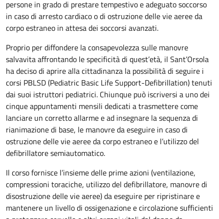
persone in grado di prestare tempestivo e adeguato soccorso
in caso di arresto cardiaco o di ostruzione delle vie aeree da
corpo estraneo in attesa dei soccorsi avanzati.
Proprio per diffondere la consapevolezza sulle manovre
salvavita affrontando le specificità di quest’età, il Sant’Orsola
ha deciso di aprire alla cittadinanza la possibilità di seguire i
corsi PBLSD (Pediatric Basic Life Support-Defibrillation) tenuti
dai suoi istruttori pediatrici. Chiunque può iscriversi a uno dei
cinque appuntamenti mensili dedicati a trasmettere come
lanciare un corretto allarme e ad insegnare la sequenza di
rianimazione di base, le manovre da eseguire in caso di
ostruzione delle vie aeree da corpo estraneo e l’utilizzo del
defibrillatore semiautomatico.
Il corso fornisce l’insieme delle prime azioni (ventilazione,
compressioni toraciche, utilizzo del defibrillatore, manovre di
disostruzione delle vie aeree) da eseguire per ripristinare e
mantenere un livello di ossigenazione e circolazione sufficienti