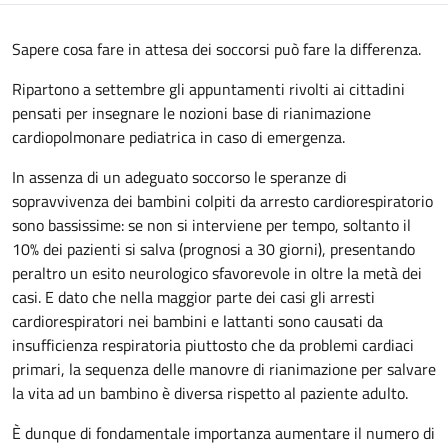
Sapere cosa fare in attesa dei soccorsi può fare la differenza.
Ripartono a settembre gli appuntamenti rivolti ai cittadini
pensati per insegnare le nozioni base di rianimazione
cardiopolmonare pediatrica in caso di emergenza.
In assenza di un adeguato soccorso le speranze di
sopravvivenza dei bambini colpiti da arresto cardiorespiratorio
sono bassissime: se non si interviene per tempo, soltanto il
10% dei pazienti si salva (prognosi a 30 giorni), presentando
peraltro un esito neurologico sfavorevole in oltre la metà dei
casi. E dato che nella maggior parte dei casi gli arresti
cardiorespiratori nei bambini e lattanti sono causati da
insufficienza respiratoria piuttosto che da problemi cardiaci
primari, la sequenza delle manovre di rianimazione per salvare
la vita ad un bambino è diversa rispetto al paziente adulto.
È dunque di fondamentale importanza aumentare il numero di