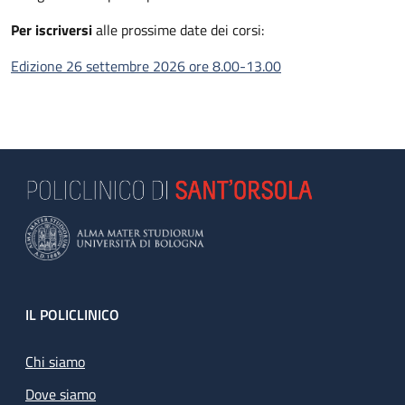
Per iscriversi
alle prossime date dei corsi:
Edizione 26 settembre 2026 ore 8.00-13.00
Footer
IL POLICLINICO
Chi siamo
Dove siamo