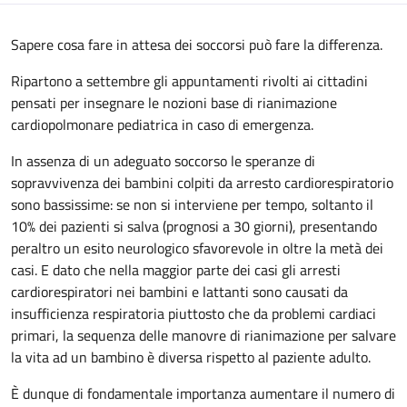
Sapere cosa fare in attesa dei soccorsi può fare la differenza.
Ripartono a settembre gli appuntamenti rivolti ai cittadini
pensati per insegnare le nozioni base di rianimazione
cardiopolmonare pediatrica in caso di emergenza.
In assenza di un adeguato soccorso le speranze di
sopravvivenza dei bambini colpiti da arresto cardiorespiratorio
sono bassissime: se non si interviene per tempo, soltanto il
10% dei pazienti si salva (prognosi a 30 giorni), presentando
peraltro un esito neurologico sfavorevole in oltre la metà dei
casi. E dato che nella maggior parte dei casi gli arresti
cardiorespiratori nei bambini e lattanti sono causati da
insufficienza respiratoria piuttosto che da problemi cardiaci
primari, la sequenza delle manovre di rianimazione per salvare
la vita ad un bambino è diversa rispetto al paziente adulto.
È dunque di fondamentale importanza aumentare il numero di