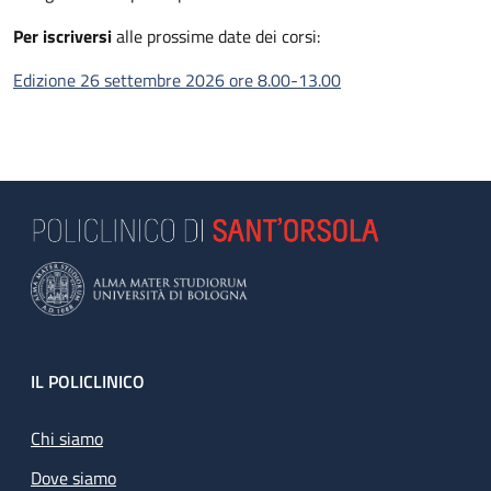
Per iscriversi
alle prossime date dei corsi:
Edizione 26 settembre 2026 ore 8.00-13.00
Footer
IL POLICLINICO
Chi siamo
Dove siamo