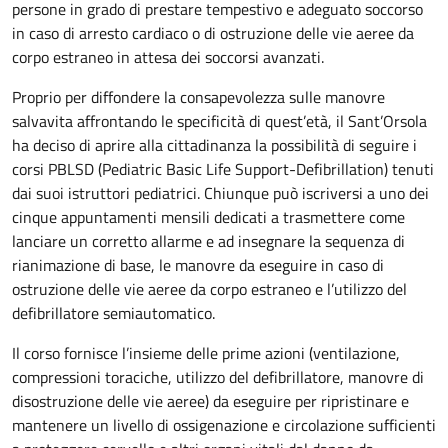
persone in grado di prestare tempestivo e adeguato soccorso
in caso di arresto cardiaco o di ostruzione delle vie aeree da
corpo estraneo in attesa dei soccorsi avanzati.
Proprio per diffondere la consapevolezza sulle manovre
salvavita affrontando le specificità di quest’età, il Sant’Orsola
ha deciso di aprire alla cittadinanza la possibilità di seguire i
corsi PBLSD (Pediatric Basic Life Support-Defibrillation) tenuti
dai suoi istruttori pediatrici. Chiunque può iscriversi a uno dei
cinque appuntamenti mensili dedicati a trasmettere come
lanciare un corretto allarme e ad insegnare la sequenza di
rianimazione di base, le manovre da eseguire in caso di
ostruzione delle vie aeree da corpo estraneo e l’utilizzo del
defibrillatore semiautomatico.
Il corso fornisce l’insieme delle prime azioni (ventilazione,
compressioni toraciche, utilizzo del defibrillatore, manovre di
disostruzione delle vie aeree) da eseguire per ripristinare e
mantenere un livello di ossigenazione e circolazione sufficienti