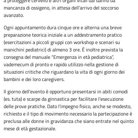
a proteggere cervello e altri organi vitali dal danno da
mancanza di ossigeno, in attesa dell’arrivo del soccorso
avanzato.
Ogni appuntamento dura cinque ore e alterna una breve
preparazione teorica iniziale a un addestramento pratico
(esercitazioni a piccoli gruppi con workshop e scenari su
manichini pediatrici) di almeno 3 ore. È inoltre prevista la
consegna del manuale “Emergenza in età pediatrica”,
vademecum di pronto e rapido utilizzo nella gestione di
situazioni critiche che riguardano la vita di ogni giorno dei
bambini e dei loro caregivers.
Il giorno dell'evento è opportuno presentarsi in abiti comodi
(es. tuta) e scarpe da ginnastica per facilitare l'esecuzione
delle prove pratiche. Dato l'impegno fisico, anche se modesto,
richiesto e il tipo di movimento necessario la partecipazione è
preclusa alle donne in gravidanza che siano entrate nel quinto
mese di età gestazionale.