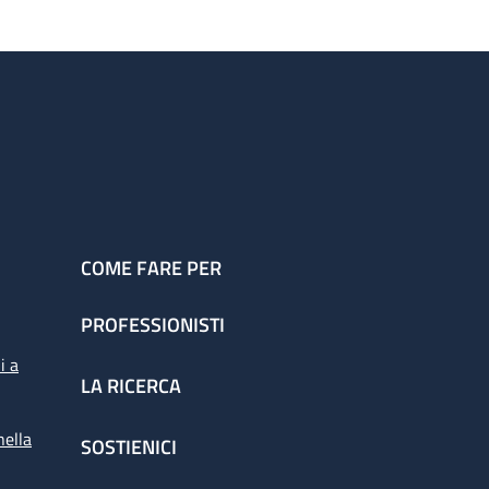
COME FARE PER
PROFESSIONISTI
i a
LA RICERCA
nella
SOSTIENICI