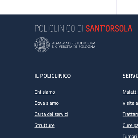
Footer
IL POLICLINICO
SERVI
Chi siamo
Malatti
Dove siamo
Visite 
Carta dei servizi
Tratta
Strutture
Cure pa
Tumori 