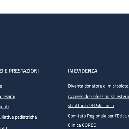
ZI E PRESTAZIONI
IN EVIDENZA
e
Diventa donatore di microbiota
ed esami
Accesso di professionisti estern
strutture del Policlinico
menti
Comitato Regionale per l’Etica 
lliative pediatriche
Clinica COREC
rari