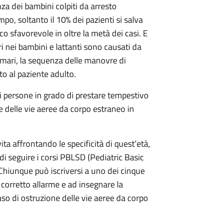
a dei bambini colpiti da arresto
po, soltanto il 10% dei pazienti si salva
o sfavorevole in oltre la metà dei casi. E
ri nei bambini e lattanti sono causati da
rimari, la sequenza delle manovre di
to al paziente adulto.
persone in grado di prestare tempestivo
e delle vie aeree da corpo estraneo in
a affrontando le specificità di quest’età,
à di seguire i corsi PBLSD (Pediatric Basic
i. Chiunque può iscriversi a uno dei cinque
corretto allarme e ad insegnare la
so di ostruzione delle vie aeree da corpo