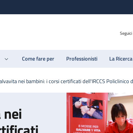
Seguici
Come fare per
Professionisti
La Ricerca
vavita nei bambini: i corsi certificati dell'IRCCS Policlinico 
 nei
tificati