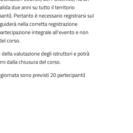
lida due anni su tutto il territorio
anti). Pertanto è necessario registrarsi sul
i guiderà nella corretta registrazione
 partecipazione integrale all'evento e non
del corso.
della valutazione degli istruttori e potrà
ni dalla chiusura del corso.
 giornata sono previsti 20 partecipanti)