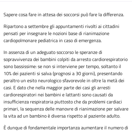
Sapere cosa fare in attesa dei soccorsi può fare la differenza.
Ripartono a settembre gli appuntamenti rivolti ai cittadini
pensati per insegnare le nozioni base di rianimazione
cardiopolmonare pediatrica in caso di emergenza.
In assenza di un adeguato soccorso le speranze di
sopravvivenza dei bambini colpiti da arresto cardiorespiratorio
sono bassissime: se non si interviene per tempo, soltanto il
10% dei pazienti si salva (prognosi a 30 giorni), presentando
peraltro un esito neurologico sfavorevole in oltre la metà dei
casi. E dato che nella maggior parte dei casi gli arresti
cardiorespiratori nei bambini e lattanti sono causati da
insufficienza respiratoria piuttosto che da problemi cardiaci
primari, la sequenza delle manovre di rianimazione per salvare
la vita ad un bambino è diversa rispetto al paziente adulto.
È dunque di fondamentale importanza aumentare il numero di