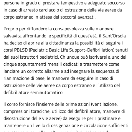
persone in grado di prestare tempestivo e adeguato soccorso
in caso di arresto cardiaco o di ostruzione delle vie aeree da
corpo estraneo in attesa dei soccorsi avanzati.
Proprio per diffondere la consapevolezza sulle manovre
salvavita affrontando le specificità di quest’età, il Sant’Orsola
ha deciso di aprire alla cittadinanza la possibilità di seguire i
corsi PBLSD (Pediatric Basic Life Support-Defibrillation) tenuti
dai suoi istruttori pediatrici. Chiunque può iscriversi a uno dei
cinque appuntamenti mensili dedicati a trasmettere come
lanciare un corretto allarme e ad insegnare la sequenza di
rianimazione di base, le manovre da eseguire in caso di
ostruzione delle vie aeree da corpo estraneo e l’utilizzo del
defibrillatore semiautomatico.
Il corso fornisce l’insieme delle prime azioni (ventilazione,
compressioni toraciche, utilizzo del defibrillatore, manovre di
disostruzione delle vie aeree) da eseguire per ripristinare e
mantenere un livello di ossigenazione e circolazione sufficienti