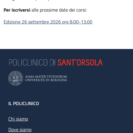
Per iscriversi
alle prossime date dei corsi:
Edizione 26 settembre 2026 ore 8.00-13.00
Footer
IL POLICLINICO
Chi siamo
Dove siamo