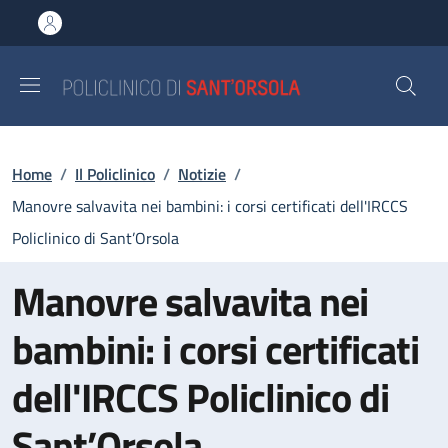
Salta al contenuto principale
Skip to footer content
Briciole di pane
Home
/
Il Policlinico
/
Notizie
/
Manovre salvavita nei bambini: i corsi certificati dell'IRCCS
Policlinico di Sant’Orsola
Manovre salvavita nei
bambini: i corsi certificati
dell'IRCCS Policlinico di
Sant’Orsola