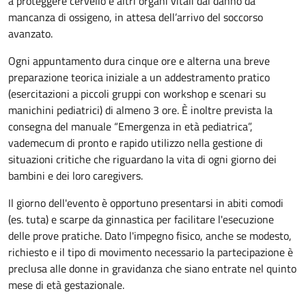
a proteggere cervello e altri organi vitali dal danno da
mancanza di ossigeno, in attesa dell’arrivo del soccorso
avanzato.
Ogni appuntamento dura cinque ore e alterna una breve
preparazione teorica iniziale a un addestramento pratico
(esercitazioni a piccoli gruppi con workshop e scenari su
manichini pediatrici) di almeno 3 ore. È inoltre prevista la
consegna del manuale “Emergenza in età pediatrica”,
vademecum di pronto e rapido utilizzo nella gestione di
situazioni critiche che riguardano la vita di ogni giorno dei
bambini e dei loro caregivers.
Il giorno dell'evento è opportuno presentarsi in abiti comodi
(es. tuta) e scarpe da ginnastica per facilitare l'esecuzione
delle prove pratiche. Dato l'impegno fisico, anche se modesto,
richiesto e il tipo di movimento necessario la partecipazione è
preclusa alle donne in gravidanza che siano entrate nel quinto
mese di età gestazionale.