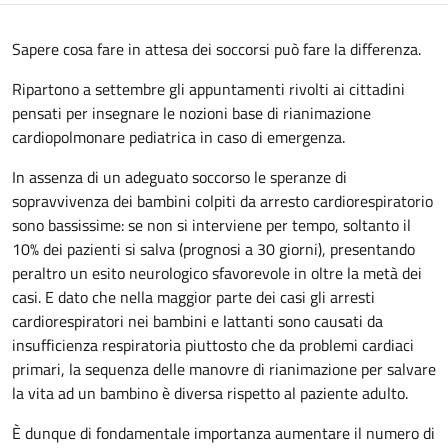
Sapere cosa fare in attesa dei soccorsi può fare la differenza.
Ripartono a settembre gli appuntamenti rivolti ai cittadini
pensati per insegnare le nozioni base di rianimazione
cardiopolmonare pediatrica in caso di emergenza.
In assenza di un adeguato soccorso le speranze di
sopravvivenza dei bambini colpiti da arresto cardiorespiratorio
sono bassissime: se non si interviene per tempo, soltanto il
10% dei pazienti si salva (prognosi a 30 giorni), presentando
peraltro un esito neurologico sfavorevole in oltre la metà dei
casi. E dato che nella maggior parte dei casi gli arresti
cardiorespiratori nei bambini e lattanti sono causati da
insufficienza respiratoria piuttosto che da problemi cardiaci
primari, la sequenza delle manovre di rianimazione per salvare
la vita ad un bambino è diversa rispetto al paziente adulto.
È dunque di fondamentale importanza aumentare il numero di