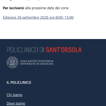
Per iscriversi
alle prossime date dei corsi:
Edizione 26 settembre 2026 ore 8.00-13.00
Footer
IL POLICLINICO
Chi siamo
Dove siamo