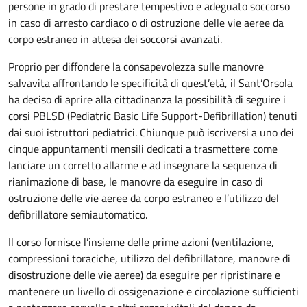
persone in grado di prestare tempestivo e adeguato soccorso
in caso di arresto cardiaco o di ostruzione delle vie aeree da
corpo estraneo in attesa dei soccorsi avanzati.
Proprio per diffondere la consapevolezza sulle manovre
salvavita affrontando le specificità di quest’età, il Sant’Orsola
ha deciso di aprire alla cittadinanza la possibilità di seguire i
corsi PBLSD (Pediatric Basic Life Support-Defibrillation) tenuti
dai suoi istruttori pediatrici. Chiunque può iscriversi a uno dei
cinque appuntamenti mensili dedicati a trasmettere come
lanciare un corretto allarme e ad insegnare la sequenza di
rianimazione di base, le manovre da eseguire in caso di
ostruzione delle vie aeree da corpo estraneo e l’utilizzo del
defibrillatore semiautomatico.
Il corso fornisce l’insieme delle prime azioni (ventilazione,
compressioni toraciche, utilizzo del defibrillatore, manovre di
disostruzione delle vie aeree) da eseguire per ripristinare e
mantenere un livello di ossigenazione e circolazione sufficienti