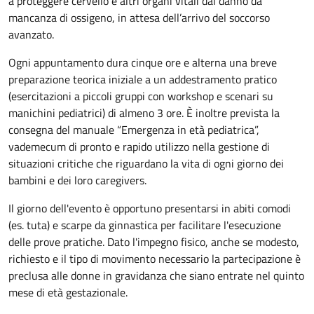
a proteggere cervello e altri organi vitali dal danno da
mancanza di ossigeno, in attesa dell’arrivo del soccorso
avanzato.
Ogni appuntamento dura cinque ore e alterna una breve
preparazione teorica iniziale a un addestramento pratico
(esercitazioni a piccoli gruppi con workshop e scenari su
manichini pediatrici) di almeno 3 ore. È inoltre prevista la
consegna del manuale “Emergenza in età pediatrica”,
vademecum di pronto e rapido utilizzo nella gestione di
situazioni critiche che riguardano la vita di ogni giorno dei
bambini e dei loro caregivers.
Il giorno dell'evento è opportuno presentarsi in abiti comodi
(es. tuta) e scarpe da ginnastica per facilitare l'esecuzione
delle prove pratiche. Dato l'impegno fisico, anche se modesto,
richiesto e il tipo di movimento necessario la partecipazione è
preclusa alle donne in gravidanza che siano entrate nel quinto
mese di età gestazionale.