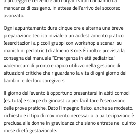
a proteggere cervello e altri organi vitali dal danno da
mancanza di ossigeno, in attesa dell’arrivo del soccorso
avanzato.
Ogni appuntamento dura cinque ore e alterna una breve
preparazione teorica iniziale a un addestramento pratico
(esercitazioni a piccoli gruppi con workshop e scenari su
manichini pediatrici) di almeno 3 ore. È inoltre prevista la
consegna del manuale “Emergenza in età pediatrica”,
vademecum di pronto e rapido utilizzo nella gestione di
situazioni critiche che riguardano la vita di ogni giorno dei
bambini e dei loro caregivers.
Il giorno dell'evento è opportuno presentarsi in abiti comodi
(es. tuta) e scarpe da ginnastica per facilitare l'esecuzione
delle prove pratiche. Dato l'impegno fisico, anche se modesto,
richiesto e il tipo di movimento necessario la partecipazione è
preclusa alle donne in gravidanza che siano entrate nel quinto
mese di età gestazionale.