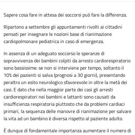
Sapere cosa fare in attesa dei soccorsi può fare la differenza.
Ripartono a settembre gli appuntamenti rivolti ai cittadini
pensati per insegnare le nozioni base di rianimazione
cardiopolmonare pediatrica in caso di emergenza.
In assenza di un adeguato soccorso le speranze di
sopravvivenza dei bambini colpiti da arresto cardiorespiratorio
sono bassissime: se non si interviene per tempo, soltanto il
10% dei pazienti si salva (prognosi a 30 giorni), presentando
peraltro un esito neurologico sfavorevole in oltre la metà dei
casi. E dato che nella maggior parte dei casi gli arresti
cardiorespiratori nei bambini e lattanti sono causati da
insufficienza respiratoria piuttosto che da problemi cardiaci
primari, la sequenza delle manovre di rianimazione per salvare
la vita ad un bambino è diversa rispetto al paziente adulto.
È dunque di fondamentale importanza aumentare il numero di