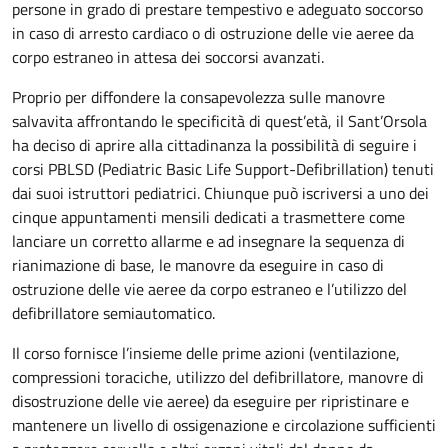
persone in grado di prestare tempestivo e adeguato soccorso
in caso di arresto cardiaco o di ostruzione delle vie aeree da
corpo estraneo in attesa dei soccorsi avanzati.
Proprio per diffondere la consapevolezza sulle manovre
salvavita affrontando le specificità di quest’età, il Sant’Orsola
ha deciso di aprire alla cittadinanza la possibilità di seguire i
corsi PBLSD (Pediatric Basic Life Support-Defibrillation) tenuti
dai suoi istruttori pediatrici. Chiunque può iscriversi a uno dei
cinque appuntamenti mensili dedicati a trasmettere come
lanciare un corretto allarme e ad insegnare la sequenza di
rianimazione di base, le manovre da eseguire in caso di
ostruzione delle vie aeree da corpo estraneo e l’utilizzo del
defibrillatore semiautomatico.
Il corso fornisce l’insieme delle prime azioni (ventilazione,
compressioni toraciche, utilizzo del defibrillatore, manovre di
disostruzione delle vie aeree) da eseguire per ripristinare e
mantenere un livello di ossigenazione e circolazione sufficienti