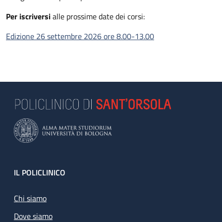
Per iscriversi
alle prossime date dei corsi:
Edizione 26 settembre 2026 ore 8.00-13.00
Footer
IL POLICLINICO
Chi siamo
Dove siamo