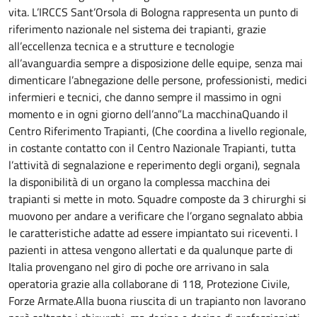
vita. L’IRCCS Sant’Orsola di Bologna rappresenta un punto di
riferimento nazionale nel sistema dei trapianti, grazie
all’eccellenza tecnica e a strutture e tecnologie
all’avanguardia sempre a disposizione delle equipe, senza mai
dimenticare l’abnegazione delle persone, professionisti, medici
infermieri e tecnici, che danno sempre il massimo in ogni
momento e in ogni giorno dell’anno”La macchinaQuando il
Centro Riferimento Trapianti, (Che coordina a livello regionale,
in costante contatto con il Centro Nazionale Trapianti, tutta
l’attività di segnalazione e reperimento degli organi), segnala
la disponibilità di un organo la complessa macchina dei
trapianti si mette in moto. Squadre composte da 3 chirurghi si
muovono per andare a verificare che l’organo segnalato abbia
le caratteristiche adatte ad essere impiantato sui riceventi. I
pazienti in attesa vengono allertati e da qualunque parte di
Italia provengano nel giro di poche ore arrivano in sala
operatoria grazie alla collaborane di 118, Protezione Civile,
Forze Armate.Alla buona riuscita di un trapianto non lavorano