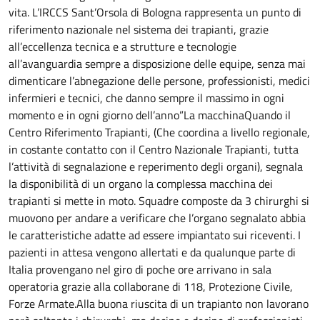
vita. L’IRCCS Sant’Orsola di Bologna rappresenta un punto di
riferimento nazionale nel sistema dei trapianti, grazie
all’eccellenza tecnica e a strutture e tecnologie
all’avanguardia sempre a disposizione delle equipe, senza mai
dimenticare l’abnegazione delle persone, professionisti, medici
infermieri e tecnici, che danno sempre il massimo in ogni
momento e in ogni giorno dell’anno”La macchinaQuando il
Centro Riferimento Trapianti, (Che coordina a livello regionale,
in costante contatto con il Centro Nazionale Trapianti, tutta
l’attività di segnalazione e reperimento degli organi), segnala
la disponibilità di un organo la complessa macchina dei
trapianti si mette in moto. Squadre composte da 3 chirurghi si
muovono per andare a verificare che l’organo segnalato abbia
le caratteristiche adatte ad essere impiantato sui riceventi. I
pazienti in attesa vengono allertati e da qualunque parte di
Italia provengano nel giro di poche ore arrivano in sala
operatoria grazie alla collaborane di 118, Protezione Civile,
Forze Armate.Alla buona riuscita di un trapianto non lavorano