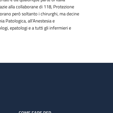
azie alla collaborane di 118, Protezione
vorano però soltanto i chirurghi, ma decine
mia Patologica, all’Anestesia e
ogi, epatologi e a tutti gli infermieri e
COME FARE PER