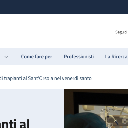
Seguici
Come fare per
Professionisti
La Ricerca
i trapianti al Sant'Orsola nel venerdì santo
nti al