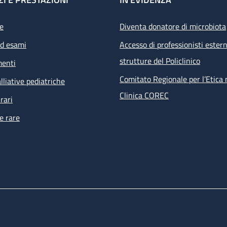
e
Diventa donatore di microbiota
ed esami
Accesso di professionisti estern
strutture del Policlinico
menti
Comitato Regionale per l’Etica 
lliative pediatriche
Clinica COREC
rari
e rare