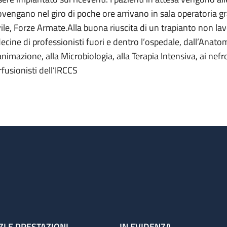
ovengano nel giro di poche ore arrivano in sala operatoria gr
vile, Forze Armate.Alla buona riuscita di un trapianto non la
decine di professionisti fuori e dentro l’ospedale, dall’Anato
nimazione, alla Microbiologia, alla Terapia Intensiva, ai nefrol
rfusionisti dell’IRCCS
ZI E PRESTAZIONI
IN EVIDENZA