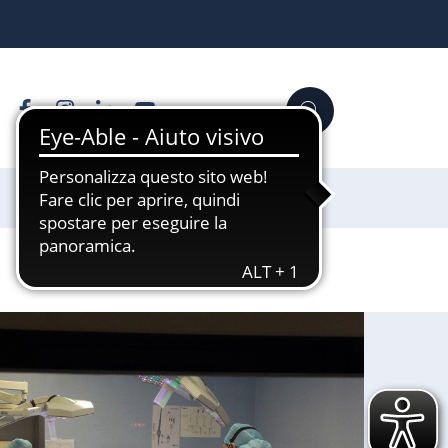
Facebook
Instagram
Linkedin
YouTube
Cerca
Sostienici