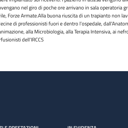
ovengano nel giro di poche ore arrivano in sala operatoria gr
vile, Forze Armate.Alla buona riuscita di un trapianto non la
decine di professionisti fuori e dentro l’ospedale, dall’Anato
nimazione, alla Microbiologia, alla Terapia Intensiva, ai nefrol
rfusionisti dell’IRCCS
ZI E PRESTAZIONI
IN EVIDENZA