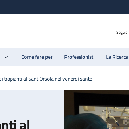
Seguici
Come fare per
Professionisti
La Ricerca
i trapianti al Sant'Orsola nel venerdì santo
nti al