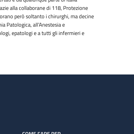
azie alla collaborane di 118, Protezione
vorano però soltanto i chirurghi, ma decine
mia Patologica, all’Anestesia e
ogi, epatologi e a tutti gli infermieri e
COME FARE PER