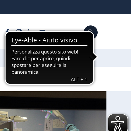
Facebook
Instagram
Linkedin
YouTube
Cerca
Sostienici