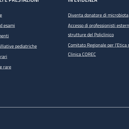
e
Diventa donatore di microbiota
ed esami
Accesso di professionisti estern
strutture del Policlinico
menti
Comitato Regionale per l’Etica 
lliative pediatriche
Clinica COREC
rari
e rare