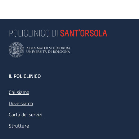
Footer
IL POLICLINICO
Chi siamo
Dove siamo
Carta dei servizi
Strutture