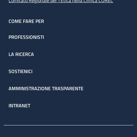
Comitato Regionale per l’Etica nella Clinica COREC
COME FARE PER
PROFESSIONISTI
LA RICERCA
SOSTIENICI
AMMINISTRAZIONE TRASPARENTE
INTRANET