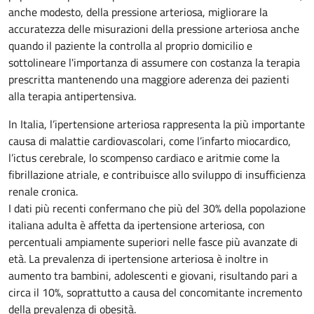
anche modesto, della pressione arteriosa, migliorare la
accuratezza delle misurazioni della pressione arteriosa anche
quando il paziente la controlla al proprio domicilio e
sottolineare l'importanza di assumere con costanza la terapia
prescritta mantenendo una maggiore aderenza dei pazienti
alla terapia antipertensiva.
In Italia, l’ipertensione arteriosa rappresenta la più importante
causa di malattie cardiovascolari, come l’infarto miocardico,
l’ictus cerebrale, lo scompenso cardiaco e aritmie come la
fibrillazione atriale, e contribuisce allo sviluppo di insufficienza
renale cronica.
I dati più recenti confermano che più del 30% della popolazione
italiana adulta è affetta da ipertensione arteriosa, con
percentuali ampiamente superiori nelle fasce più avanzate di
età. La prevalenza di ipertensione arteriosa è inoltre in
aumento tra bambini, adolescenti e giovani, risultando pari a
circa il 10%, soprattutto a causa del concomitante incremento
della prevalenza di obesità.