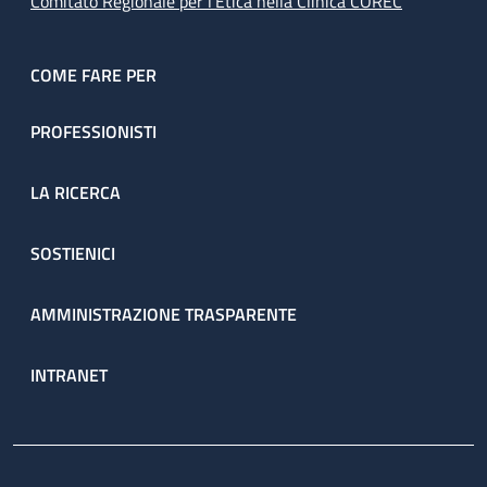
Comitato Regionale per l’Etica nella Clinica COREC
COME FARE PER
PROFESSIONISTI
LA RICERCA
SOSTIENICI
AMMINISTRAZIONE TRASPARENTE
INTRANET