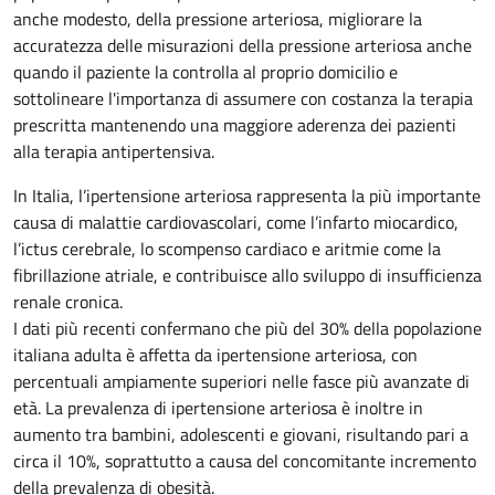
anche modesto, della pressione arteriosa, migliorare la
accuratezza delle misurazioni della pressione arteriosa anche
quando il paziente la controlla al proprio domicilio e
sottolineare l'importanza di assumere con costanza la terapia
prescritta mantenendo una maggiore aderenza dei pazienti
alla terapia antipertensiva.
In Italia, l’ipertensione arteriosa rappresenta la più importante
causa di malattie cardiovascolari, come l’infarto miocardico,
l’ictus cerebrale, lo scompenso cardiaco e aritmie come la
fibrillazione atriale, e contribuisce allo sviluppo di insufficienza
renale cronica.
I dati più recenti confermano che più del 30% della popolazione
italiana adulta è affetta da ipertensione arteriosa, con
percentuali ampiamente superiori nelle fasce più avanzate di
età. La prevalenza di ipertensione arteriosa è inoltre in
aumento tra bambini, adolescenti e giovani, risultando pari a
circa il 10%, soprattutto a causa del concomitante incremento
della prevalenza di obesità.