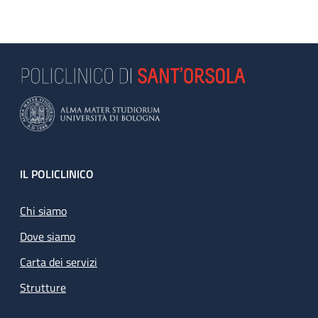
Footer
IL POLICLINICO
Chi siamo
Dove siamo
Carta dei servizi
Strutture