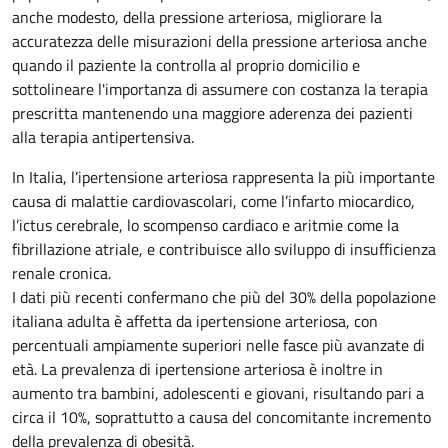
anche modesto, della pressione arteriosa, migliorare la
accuratezza delle misurazioni della pressione arteriosa anche
quando il paziente la controlla al proprio domicilio e
sottolineare l'importanza di assumere con costanza la terapia
prescritta mantenendo una maggiore aderenza dei pazienti
alla terapia antipertensiva.
In Italia, l’ipertensione arteriosa rappresenta la più importante
causa di malattie cardiovascolari, come l’infarto miocardico,
l’ictus cerebrale, lo scompenso cardiaco e aritmie come la
fibrillazione atriale, e contribuisce allo sviluppo di insufficienza
renale cronica.
I dati più recenti confermano che più del 30% della popolazione
italiana adulta è affetta da ipertensione arteriosa, con
percentuali ampiamente superiori nelle fasce più avanzate di
età. La prevalenza di ipertensione arteriosa è inoltre in
aumento tra bambini, adolescenti e giovani, risultando pari a
circa il 10%, soprattutto a causa del concomitante incremento
della prevalenza di obesità.