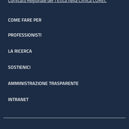
Comitato Regionale per l’Etica nella Clinica COREC
COME FARE PER
PROFESSIONISTI
LA RICERCA
SOSTIENICI
AMMINISTRAZIONE TRASPARENTE
INTRANET