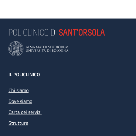
Footer
IL POLICLINICO
Chi siamo
Dove siamo
Carta dei servizi
Strutture