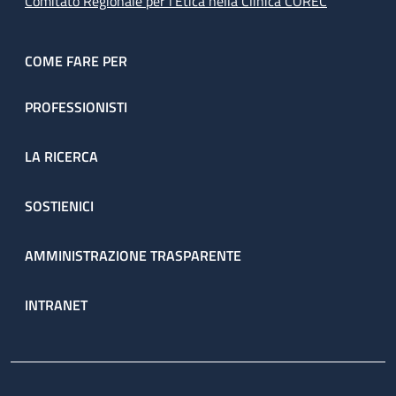
Comitato Regionale per l’Etica nella Clinica COREC
COME FARE PER
PROFESSIONISTI
LA RICERCA
SOSTIENICI
AMMINISTRAZIONE TRASPARENTE
INTRANET