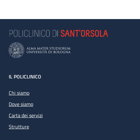
Footer
IL POLICLINICO
Chi siamo
Dove siamo
Carta dei servizi
Strutture