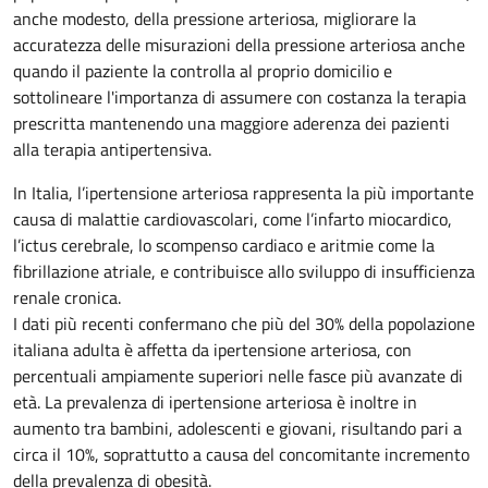
anche modesto, della pressione arteriosa, migliorare la
accuratezza delle misurazioni della pressione arteriosa anche
quando il paziente la controlla al proprio domicilio e
sottolineare l'importanza di assumere con costanza la terapia
prescritta mantenendo una maggiore aderenza dei pazienti
alla terapia antipertensiva.
In Italia, l’ipertensione arteriosa rappresenta la più importante
causa di malattie cardiovascolari, come l’infarto miocardico,
l’ictus cerebrale, lo scompenso cardiaco e aritmie come la
fibrillazione atriale, e contribuisce allo sviluppo di insufficienza
renale cronica.
I dati più recenti confermano che più del 30% della popolazione
italiana adulta è affetta da ipertensione arteriosa, con
percentuali ampiamente superiori nelle fasce più avanzate di
età. La prevalenza di ipertensione arteriosa è inoltre in
aumento tra bambini, adolescenti e giovani, risultando pari a
circa il 10%, soprattutto a causa del concomitante incremento
della prevalenza di obesità.