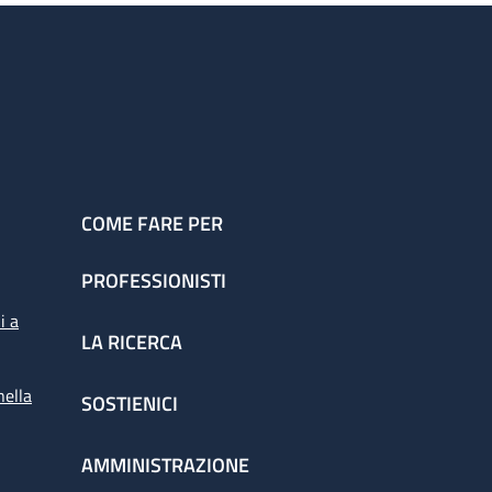
COME FARE PER
PROFESSIONISTI
i a
LA RICERCA
nella
SOSTIENICI
AMMINISTRAZIONE