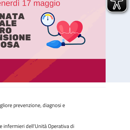
gliore prevenzione, diagnosi e
Giornata Mondiale contro l’Ipertensione Arteriosa
 e infermieri dell'Unità Operativa di