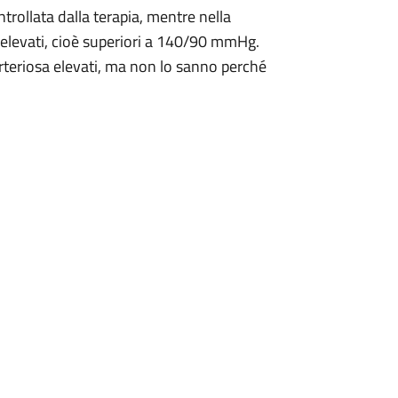
ntrollata dalla terapia, mentre nella
o elevati, cioè superiori a 140/90 mmHg.
 arteriosa elevati, ma non lo sanno perché