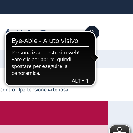
Facebook
Instagram
Linkedin
YouTube
Cerca
Sostienici
 contro l’Ipertensione Arteriosa