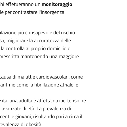
rghi effetueranno un
monitoraggio
le per contrastare l'insorgenza
opolazione più consapevole del rischio
a, migliorare la accuratezza delle
a controlla al proprio domicilio e
a prescritta mantenendo una maggiore
e causa di malattie cardiovascolari, come
ritmie come la fibrillazione atriale, e
 italiana adulta è affetta da ipertensione
 avanzate di età. La prevalenza di
nti e giovani, risultando pari a circa il
evalenza di obesità.