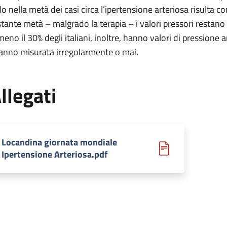
lo nella metà dei casi circa l’ipertensione arteriosa risulta co
stante metà – malgrado la terapia – i valori pressori restan
meno il 30% degli italiani, inoltre, hanno valori di pressione
hanno misurata irregolarmente o mai.
llegati
Locandina giornata mondiale
Ipertensione Arteriosa.pdf