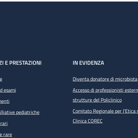
ZI E PRESTAZIONI
IN EVIDENZA
e
Diventa donatore di microbiota
ed esami
Accesso di professionisti estern
strutture del Policlinico
menti
Comitato Regionale per l’Etica 
lliative pediatriche
Clinica COREC
rari
e rare