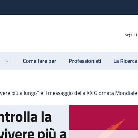
Seguici
Come fare per
Professionisti
La Ricerca
ivere più a lungo” è il messaggio della XX Giornata Mondiale
trolla la
vivere più a