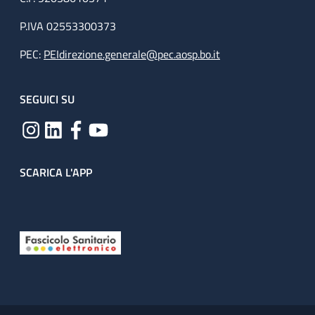
P.IVA 02553300373
PEC:
PEIdirezione.generale@pec.aosp.bo.it
SEGUICI SU
SCARICA L'APP