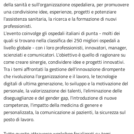
della sanità e sull'organizzazione ospedaliera, per promuovere
una condivisione idee, esperienze, progetti e potenziare
l'assistenza sanitaria, la ricerca e la formazione di nuovi
professionisti.
L'evento coinvolge gli ospedali italiani di punta - molti dei
quali si trovano nella classifica dei 250 migliori ospedali a
livello globale - con i loro professionisti, innovatori, manager,
scienziati e comunicatori. L'obiettivo è quello di ragionare su
come creare sinergie, condividere idee e progetti innovativi.
Tra i temi affrontati la gestione dell'innovazione dirompente
che rivoluziona l’organizzazione e il lavoro, le tecnologie
digitali di ultima generazione, lo sviluppo e la motivazione del
personale, la valorizzazione dei talenti, l'eliminazione delle
diseguaglianze e del gender gap, l'introduzione di nuove
competenze, l'impatto della medicina di genere e
personalizzata, la comunicazione ai pazienti, la sicurezza sul
posto di lavoro.
Tutto questo attraverso workshop focalizzati su temi