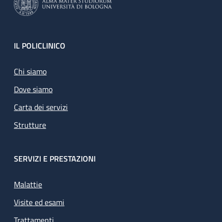
Footer
IL POLICLINICO
Chi siamo
Dove siamo
Carta dei servizi
Strutture
SERVIZI E PRESTAZIONI
Malattie
Visite ed esami
Trattamenti