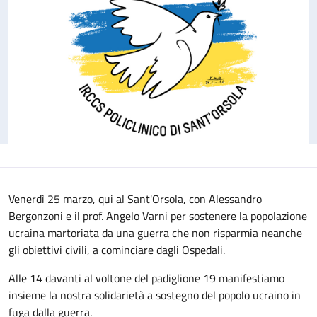
Venerdì 25 marzo, qui al Sant'Orsola, con Alessandro
Bergonzoni e il prof. Angelo Varni per sostenere la popolazione
ucraina martoriata da una guerra che non risparmia neanche
gli obiettivi civili, a cominciare dagli Ospedali.
Alle 14 davanti al voltone del padiglione 19 manifestiamo
insieme la nostra solidarietà a sostegno del popolo ucraino in
fuga dalla guerra.