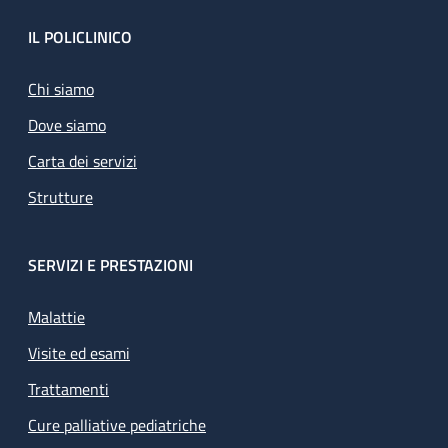
Footer
IL POLICLINICO
Chi siamo
Dove siamo
Carta dei servizi
Strutture
SERVIZI E PRESTAZIONI
Malattie
Visite ed esami
Trattamenti
Cure palliative pediatriche