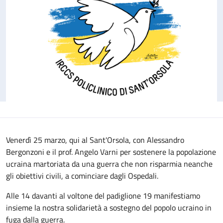
Venerdì 25 marzo, qui al Sant'Orsola, con Alessandro
Bergonzoni e il prof. Angelo Varni per sostenere la popolazione
ucraina martoriata da una guerra che non risparmia neanche
gli obiettivi civili, a cominciare dagli Ospedali.
Alle 14 davanti al voltone del padiglione 19 manifestiamo
insieme la nostra solidarietà a sostegno del popolo ucraino in
fuga dalla guerra.