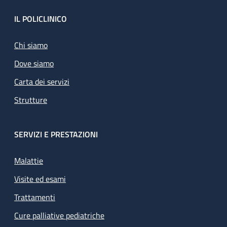
Footer
IL POLICLINICO
Chi siamo
Dove siamo
Carta dei servizi
Strutture
SERVIZI E PRESTAZIONI
Malattie
Visite ed esami
Trattamenti
Cure palliative pediatriche