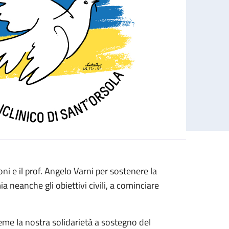
i e il prof. Angelo Varni per sostenere la
neanche gli obiettivi civili, a cominciare
eme la nostra solidarietà a sostegno del