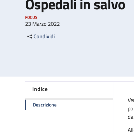
Ospedali in salvo
FOCUS
23 Marzo 2022
Condividi
Indice
Ve
della pagina Ospedali in salvo
Descrizione
po
da
Al