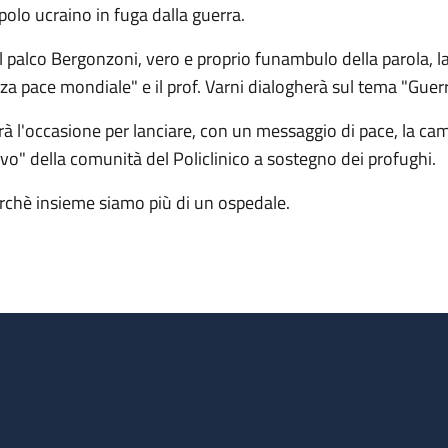
polo ucraino in fuga dalla guerra.
l palco Bergonzoni, vero e proprio funambulo della parola, la
rza pace mondiale" e il prof. Varni dialogherà sul tema "Guerr
rà l'occasione per lanciare, con un messaggio di pace, la cam
lvo" della comunità del Policlinico a sostegno dei profughi.
rchè insieme siamo più di un ospedale.