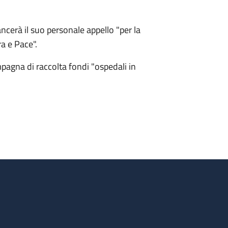
ncerà il suo personale appello "per la
a e Pace".
pagna di raccolta fondi "ospedali in