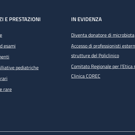
ZI E PRESTAZIONI
IN EVIDENZA
e
Diventa donatore di microbiota
ed esami
Accesso di professionisti estern
strutture del Policlinico
menti
Comitato Regionale per l’Etica 
lliative pediatriche
Clinica COREC
rari
e rare