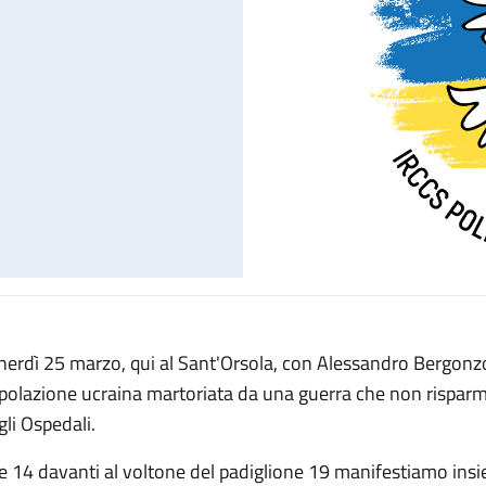
nerdì 25 marzo, qui al Sant'Orsola, con Alessandro Bergonzon
polazione ucraina martoriata da una guerra che non risparmia 
gli Ospedali.
le 14 davanti al voltone del padiglione 19 manifestiamo insi