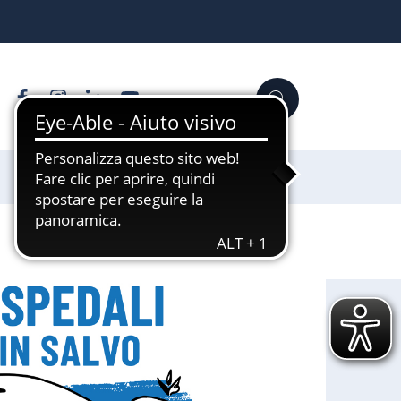
Facebook
Instagram
Linkedin
YouTube
Cerca
Sostienici