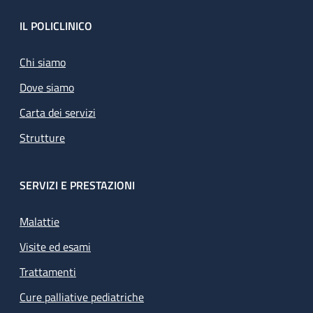
Footer
IL POLICLINICO
Chi siamo
Dove siamo
Carta dei servizi
Strutture
SERVIZI E PRESTAZIONI
Malattie
Visite ed esami
Trattamenti
Cure palliative pediatriche