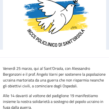
Venerdì 25 marzo, qui al Sant'Orsola, con Alessandro
Bergonzoni e il prof. Angelo Varni per sostenere la popolazione
ucraina martoriata da una guerra che non risparmia neanche
gli obiettivi civili, a cominciare dagli Ospedali.
Alle 14 davanti al voltone del padiglione 19 manifestiamo
insieme la nostra solidarietà a sostegno del popolo ucraino in
fuga dalla guerra.