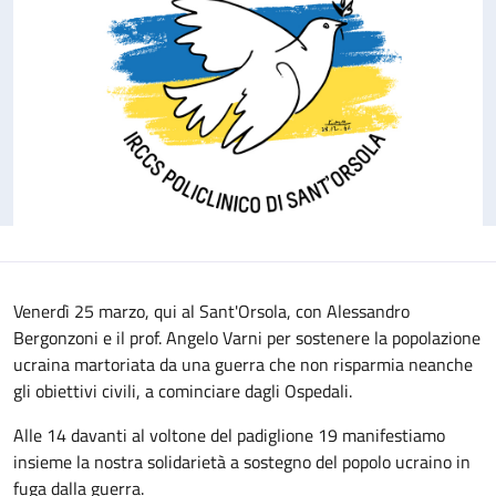
Venerdì 25 marzo, qui al Sant'Orsola, con Alessandro
Bergonzoni e il prof. Angelo Varni per sostenere la popolazione
ucraina martoriata da una guerra che non risparmia neanche
gli obiettivi civili, a cominciare dagli Ospedali.
Alle 14 davanti al voltone del padiglione 19 manifestiamo
insieme la nostra solidarietà a sostegno del popolo ucraino in
fuga dalla guerra.