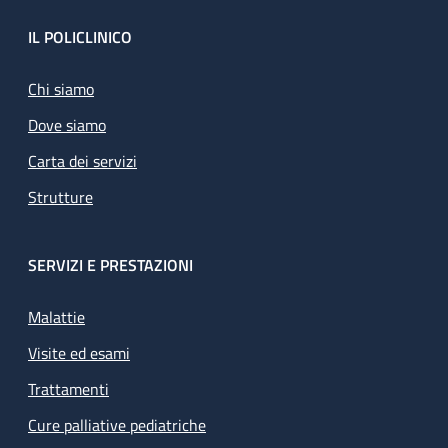
Footer
IL POLICLINICO
Chi siamo
Dove siamo
Carta dei servizi
Strutture
SERVIZI E PRESTAZIONI
Malattie
Visite ed esami
Trattamenti
Cure palliative pediatriche