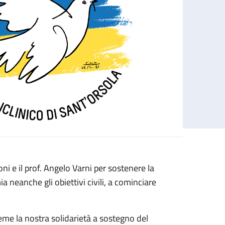
i e il prof. Angelo Varni per sostenere la
neanche gli obiettivi civili, a cominciare
eme la nostra solidarietà a sostegno del