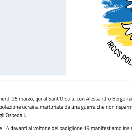
nerdì 25 marzo, qui al Sant'Orsola, con Alessandro Bergonzon
polazione ucraina martoriata da una guerra che non risparmia 
gli Ospedali.
le 14 davanti al voltone del padiglione 19 manifestiamo insi