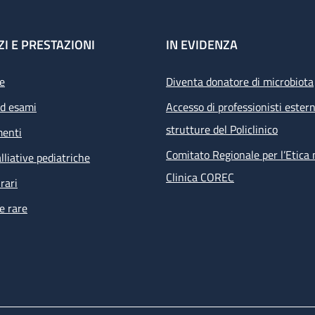
ZI E PRESTAZIONI
IN EVIDENZA
e
Diventa donatore di microbiota
ed esami
Accesso di professionisti estern
strutture del Policlinico
menti
Comitato Regionale per l’Etica 
lliative pediatriche
Clinica COREC
rari
e rare