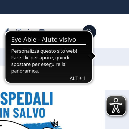
Facebook
Instagram
Linkedin
YouTube
Cerca
Sostienici