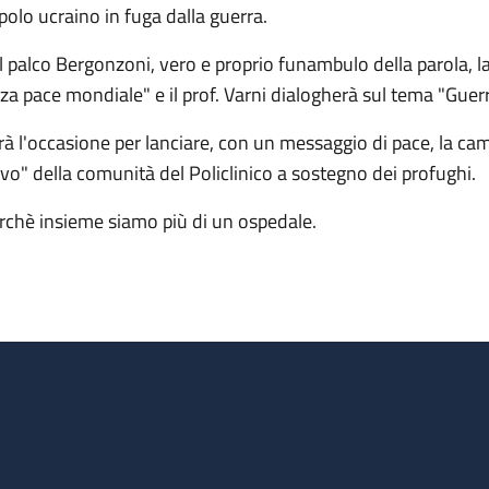
polo ucraino in fuga dalla guerra.
l palco Bergonzoni, vero e proprio funambulo della parola, la
rza pace mondiale" e il prof. Varni dialogherà sul tema "Guerr
rà l'occasione per lanciare, con un messaggio di pace, la cam
lvo" della comunità del Policlinico a sostegno dei profughi.
rchè insieme siamo più di un ospedale.