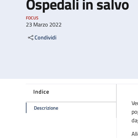
Ospedali in salvo
FOCUS
23 Marzo 2022
Condividi
Indice
Ve
della pagina Ospedali in salvo
Descrizione
po
da
Al