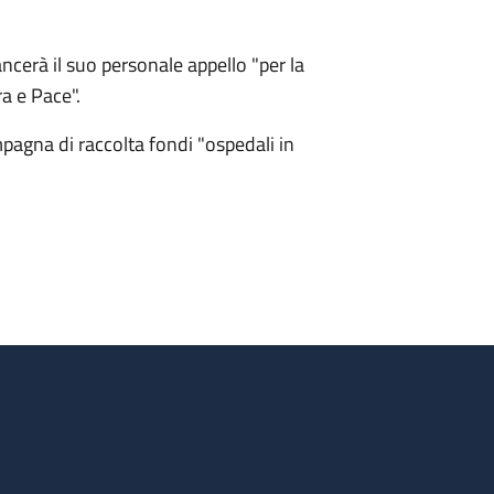
ncerà il suo personale appello "per la
a e Pace".
pagna di raccolta fondi "ospedali in