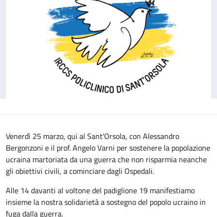
Venerdì 25 marzo, qui al Sant'Orsola, con Alessandro
Bergonzoni e il prof. Angelo Varni per sostenere la popolazione
ucraina martoriata da una guerra che non risparmia neanche
gli obiettivi civili, a cominciare dagli Ospedali.
Alle 14 davanti al voltone del padiglione 19 manifestiamo
insieme la nostra solidarietà a sostegno del popolo ucraino in
fuga dalla guerra.