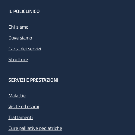
Footer
IL POLICLINICO
Chi siamo
Dove siamo
Carta dei servizi
Strutture
SERVIZI E PRESTAZIONI
Malattie
Visite ed esami
Trattamenti
Cure palliative pediatriche