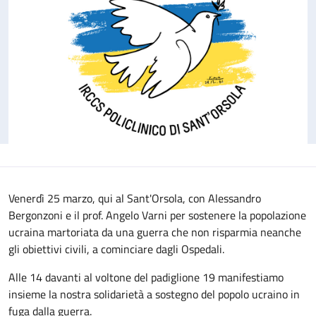
Venerdì 25 marzo, qui al Sant'Orsola, con Alessandro
Bergonzoni e il prof. Angelo Varni per sostenere la popolazione
ucraina martoriata da una guerra che non risparmia neanche
gli obiettivi civili, a cominciare dagli Ospedali.
Alle 14 davanti al voltone del padiglione 19 manifestiamo
insieme la nostra solidarietà a sostegno del popolo ucraino in
fuga dalla guerra.