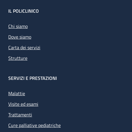
Footer
IL POLICLINICO
Chi siamo
Dove siamo
Carta dei servizi
Strutture
SERVIZI E PRESTAZIONI
Malattie
Visite ed esami
Trattamenti
Cure palliative pediatriche