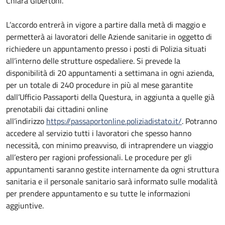
Chiara Gibertoni.
L’accordo entrerà in vigore a partire dalla metà di maggio e
permetterà ai lavoratori delle Aziende sanitarie in oggetto di
richiedere un appuntamento presso i posti di Polizia situati
all’interno delle strutture ospedaliere. Si prevede la
disponibilità di 20 appuntamenti a settimana in ogni azienda,
per un totale di 240 procedure in più al mese garantite
dall’Ufficio Passaporti della Questura, in aggiunta a quelle già
prenotabili dai cittadini online
all’indirizzo
https://passaportonline.poliziadistato.it/
. Potranno
accedere al servizio tutti i lavoratori che spesso hanno
necessità, con minimo preavviso, di intraprendere un viaggio
all’estero per ragioni professionali. Le procedure per gli
appuntamenti saranno gestite internamente da ogni struttura
sanitaria e il personale sanitario sarà informato sulle modalità
per prendere appuntamento e su tutte le informazioni
aggiuntive.