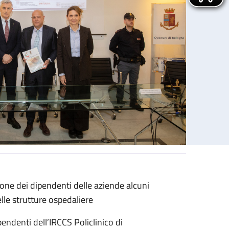
ione dei dipendenti delle aziende alcuni
sola, IRCCS Rizzoli e Ausl Bologna
elle strutture ospedaliere
pendenti dell’IRCCS Policlinico di