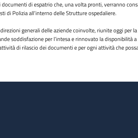
i documenti di espatrio che, una volta pronti, verranno conseg
sti di Polizia all’interno delle Strutture ospedaliere.
 direzioni generali delle aziende coinvolte, riunite oggi per 
ande soddisfazione per l’intesa e rinnovato la disponibilità 
 attività di rilascio dei documenti e per ogni attività che po