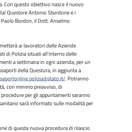
na. Con questo obiettivo nasce il nuovo
 dal Questore Antonio Sbordone e i
tt. Paolo Bordon, il Dott. Anselmo
rmetterà ai lavoratori delle Aziende
 di Polizia situati all’interno delle
amenti a settimana in ogni azienda, per un
ssaporti della Questura, in aggiunta a
ssaportonline.poliziadistato.it/
. Potranno
ità, con minimo preavviso, di
 Le procedure per gli appuntamenti saranno
 sanitario sarà informato sulle modalità per
one di questa nuova procedura di rilascio