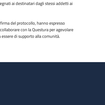
nati ai destinatari dagli stessi addetti ai
la firma del protocollo, hanno espresso
a collaborare con la Questura per agevolare
ssa essere di supporto alla comunità.