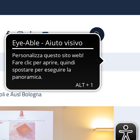
Facebook
Instagram
Linkedin
YouTube
Cerca
Sostienici
oli e Ausl Bologna