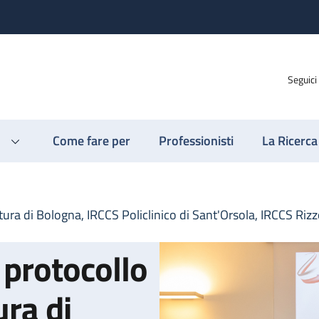
Seguici
Come fare per
Professionisti
La Ricerca
ura di Bologna, IRCCS Policlinico di Sant'Orsola, IRCCS Rizz
 protocollo
ura di