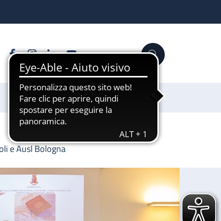
Facebook
Instagram
Linkedin
YouTube
Cerca
Sostienici
oli e Ausl Bologna