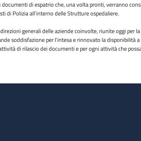
i documenti di espatrio che, una volta pronti, verranno conseg
sti di Polizia all’interno delle Strutture ospedaliere.
 direzioni generali delle aziende coinvolte, riunite oggi per 
ande soddisfazione per l’intesa e rinnovato la disponibilità 
 attività di rilascio dei documenti e per ogni attività che po