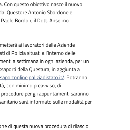
na. Con questo obiettivo nasce il nuovo
 dal Questore Antonio Sbordone e i
tt. Paolo Bordon, il Dott. Anselmo
rmetterà ai lavoratori delle Aziende
 di Polizia situati all’interno delle
amenti a settimana in ogni azienda, per un
ssaporti della Questura, in aggiunta a
ssaportonline.poliziadistato.it/
. Potranno
ità, con minimo preavviso, di
 Le procedure per gli appuntamenti saranno
 sanitario sarà informato sulle modalità per
one di questa nuova procedura di rilascio