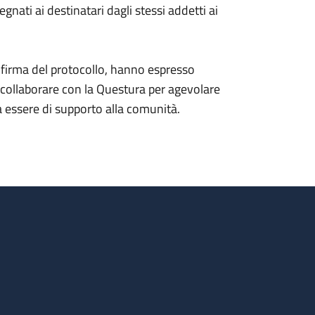
nati ai destinatari dagli stessi addetti ai
la firma del protocollo, hanno espresso
a collaborare con la Questura per agevolare
ssa essere di supporto alla comunità.