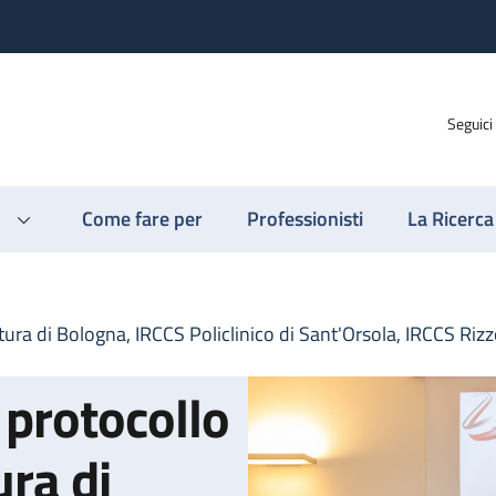
Seguici
Come fare per
Professionisti
La Ricerca
ura di Bologna, IRCCS Policlinico di Sant'Orsola, IRCCS Rizz
 protocollo
ura di