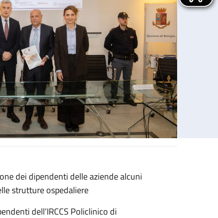
ione dei dipendenti delle aziende alcuni
sola, IRCCS Rizzoli e Ausl Bologna
elle strutture ospedaliere
pendenti dell’IRCCS Policlinico di