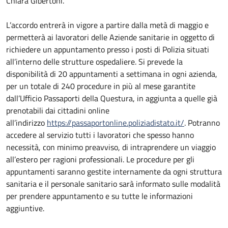
Chiara Gibertoni.
L’accordo entrerà in vigore a partire dalla metà di maggio e
permetterà ai lavoratori delle Aziende sanitarie in oggetto di
richiedere un appuntamento presso i posti di Polizia situati
all’interno delle strutture ospedaliere. Si prevede la
disponibilità di 20 appuntamenti a settimana in ogni azienda,
per un totale di 240 procedure in più al mese garantite
dall’Ufficio Passaporti della Questura, in aggiunta a quelle già
prenotabili dai cittadini online
all’indirizzo
https://passaportonline.poliziadistato.it/
. Potranno
accedere al servizio tutti i lavoratori che spesso hanno
necessità, con minimo preavviso, di intraprendere un viaggio
all’estero per ragioni professionali. Le procedure per gli
appuntamenti saranno gestite internamente da ogni struttura
sanitaria e il personale sanitario sarà informato sulle modalità
per prendere appuntamento e su tutte le informazioni
aggiuntive.