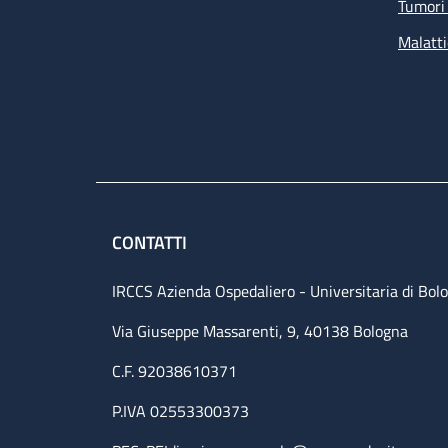
Tumori 
Malatti
CONTATTI
IRCCS Azienda Ospedaliero - Universitaria di Bol
Via Giuseppe Massarenti, 9, 40138 Bologna
C.F. 92038610371
P.IVA 02553300373