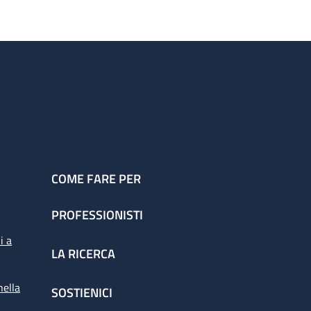
COME FARE PER
PROFESSIONISTI
i a
LA RICERCA
nella
SOSTIENICI