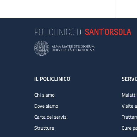
Footer
IL POLICLINICO
SERVI
Chi siamo
Malatti
Dove siamo
Visite 
Carta dei servizi
Tratta
Strutture
Cure pa