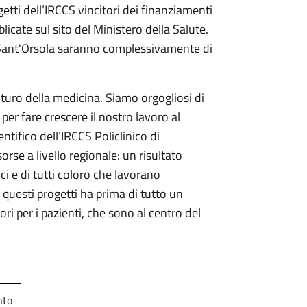
etti dell’IRCCS vincitori dei finanziamenti
icate sul sito del Ministero della Salute.
i Sant'Orsola saranno complessivamente di
futuro della medicina. Siamo orgogliosi di
per fare crescere il nostro lavoro al
tifico dell’IRCCS Policlinico di
rse a livello regionale: un risultato
ici e di tutti coloro che lavorano
i questi progetti ha prima di tutto un
i per i pazienti, che sono al centro del
nto