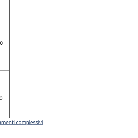
00
00
amenti complessivi