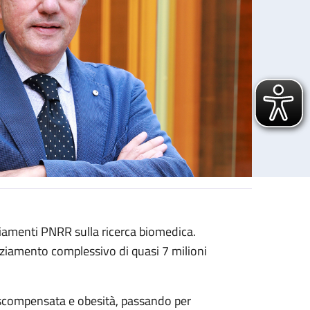
anziamenti PNRR sulla ricerca biomedica.
anziamento complessivo di quasi 7 milioni
i scompensata e obesità, passando per