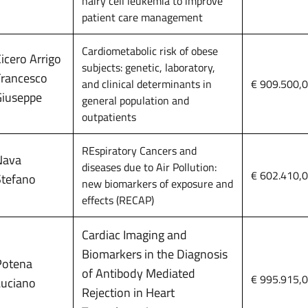
hairy cell leukemia to improve
patient care management
Cardiometabolic risk of obese
icero Arrigo
subjects: genetic, laboratory,
Francesco
and clinical determinants in
€ 909.500,
Giuseppe
general population and
outpatients
REspiratory Cancers and
Nava
diseases due to Air Pollution:
€ 602.410,
Stefano
new biomarkers of exposure and
effects (RECAP)
Cardiac Imaging and
Biomarkers in the Diagnosis
Potena
of Antibody Mediated
€ 995.915,
Luciano
Rejection in Heart