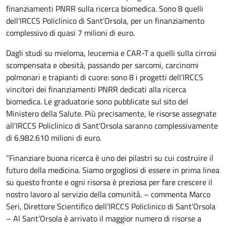
finanziamenti PNRR sulla ricerca biomedica. Sono 8 quelli
dell’IRCCS Policlinico di Sant’Orsola, per un finanziamento
complessivo di quasi 7 milioni di euro.
Dagli studi su mieloma, leucemia e CAR-T a quelli sulla cirrosi
scompensata e obesità, passando per sarcomi, carcinomi
polmonari e trapianti di cuore: sono 8 i progetti dell’IRCCS
vincitori dei finanziamenti PNRR dedicati alla ricerca
biomedica. Le graduatorie sono pubblicate sul sito del
Ministero della Salute. Più precisamente, le risorse assegnate
all’IRCCS Policlinico di Sant'Orsola saranno complessivamente
di 6.982.610 milioni di euro.
“Finanziare buona ricerca è uno dei pilastri su cui costruire il
futuro della medicina. Siamo orgogliosi di essere in prima linea
su questo fronte e ogni risorsa è preziosa per fare crescere il
nostro lavoro al servizio della comunità. – commenta Marco
Seri, Direttore Scientifico dell’IRCCS Policlinico di Sant'Orsola
– Al Sant’Orsola è arrivato il maggior numero di risorse a