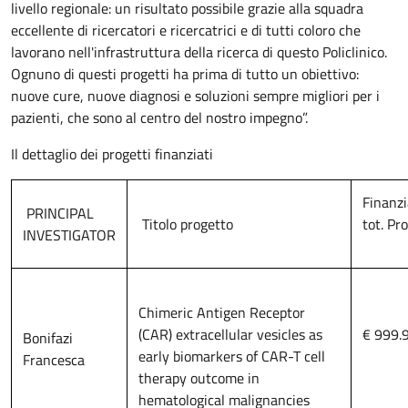
livello regionale: un risultato possibile grazie alla squadra
eccellente di ricercatori e ricercatrici e di tutti coloro che
lavorano nell'infrastruttura della ricerca di questo Policlinico.
Ognuno di questi progetti ha prima di tutto un obiettivo:
nuove cure, nuove diagnosi e soluzioni sempre migliori per i
pazienti, che sono al centro del nostro impegno”.
Il dettaglio dei progetti finanziati
Finanz
PRINCIPAL
Titolo progetto
tot. Pr
INVESTIGATOR
Chimeric Antigen Receptor
(CAR) extracellular vesicles as
€ 999.
Bonifazi
early biomarkers of CAR-T cell
Francesca
therapy outcome in
hematological malignancies