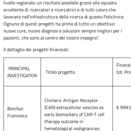
livello regionale: un risultato possibile grazie alla squadra
eccellente di ricercatori e ricercatrici e di tutti coloro che
lavorano nell'infrastruttura della ricerca di questo Policlinico.
Ognuno di questi progetti ha prima di tutto un obiettivo:
nuove cure, nuove diagnosi e soluzioni sempre migliori per i
pazienti, che sono al centro del nostro impegno”.
Il dettaglio dei progetti finanziati
Finanz
PRINCIPAL
Titolo progetto
tot. Pr
INVESTIGATOR
Chimeric Antigen Receptor
(CAR) extracellular vesicles as
€ 999.
Bonifazi
early biomarkers of CAR-T cell
Francesca
therapy outcome in
hematological malignancies