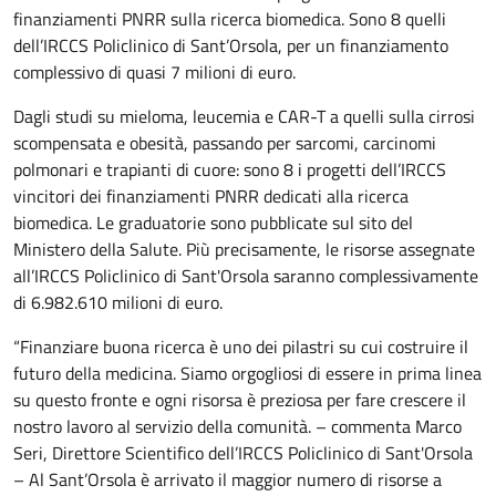
finanziamenti PNRR sulla ricerca biomedica. Sono 8 quelli
dell’IRCCS Policlinico di Sant’Orsola, per un finanziamento
complessivo di quasi 7 milioni di euro.
Dagli studi su mieloma, leucemia e CAR-T a quelli sulla cirrosi
scompensata e obesità, passando per sarcomi, carcinomi
polmonari e trapianti di cuore: sono 8 i progetti dell’IRCCS
vincitori dei finanziamenti PNRR dedicati alla ricerca
biomedica. Le graduatorie sono pubblicate sul sito del
Ministero della Salute. Più precisamente, le risorse assegnate
all’IRCCS Policlinico di Sant'Orsola saranno complessivamente
di 6.982.610 milioni di euro.
“Finanziare buona ricerca è uno dei pilastri su cui costruire il
futuro della medicina. Siamo orgogliosi di essere in prima linea
su questo fronte e ogni risorsa è preziosa per fare crescere il
nostro lavoro al servizio della comunità. – commenta Marco
Seri, Direttore Scientifico dell’IRCCS Policlinico di Sant'Orsola
– Al Sant’Orsola è arrivato il maggior numero di risorse a