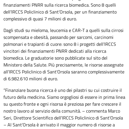
finanziamenti PNRR sulla ricerca biomedica. Sono 8 quelli
dell’IRCCS Policlinico di Sant’Orsola, per un finanziamento
complessivo di quasi 7 milioni di euro.
Dagli studi su mieloma, leucemia e CAR-T a quelli sulla cirrosi
scompensata e obesità, passando per sarcomi, carcinomi
polmonari e trapianti di cuore: sono 8 i progetti dell’IRCCS
vincitori dei finanziamenti PNRR dedicati alla ricerca
biomedica. Le graduatorie sono pubblicate sul sito del
Ministero della Salute. Più precisamente, le risorse assegnate
all’IRCCS Policlinico di Sant'Orsola saranno complessivamente
di 6.982.610 milioni di euro.
“Finanziare buona ricerca è uno dei pilastri su cui costruire il
futuro della medicina. Siamo orgogliosi di essere in prima linea
su questo fronte e ogni risorsa è preziosa per fare crescere il
nostro lavoro al servizio della comunità. – commenta Marco
Seri, Direttore Scientifico dell’IRCCS Policlinico di Sant'Orsola
– Al Sant’Orsola è arrivato il maggior numero di risorse a