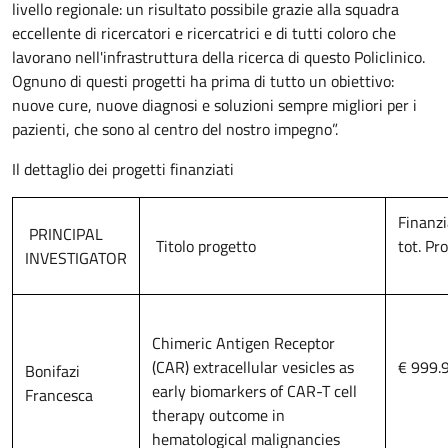
livello regionale: un risultato possibile grazie alla squadra
eccellente di ricercatori e ricercatrici e di tutti coloro che
lavorano nell'infrastruttura della ricerca di questo Policlinico.
Ognuno di questi progetti ha prima di tutto un obiettivo:
nuove cure, nuove diagnosi e soluzioni sempre migliori per i
pazienti, che sono al centro del nostro impegno”.
Il dettaglio dei progetti finanziati
Finanz
PRINCIPAL
Titolo progetto
tot. Pr
INVESTIGATOR
Chimeric Antigen Receptor
(CAR) extracellular vesicles as
€ 999.
Bonifazi
early biomarkers of CAR-T cell
Francesca
therapy outcome in
hematological malignancies