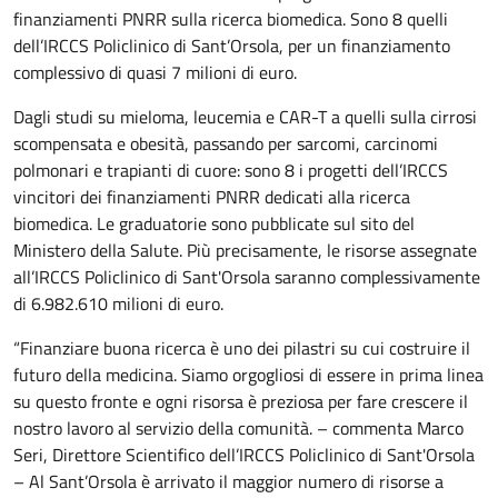
finanziamenti PNRR sulla ricerca biomedica. Sono 8 quelli
dell’IRCCS Policlinico di Sant’Orsola, per un finanziamento
complessivo di quasi 7 milioni di euro.
Dagli studi su mieloma, leucemia e CAR-T a quelli sulla cirrosi
scompensata e obesità, passando per sarcomi, carcinomi
polmonari e trapianti di cuore: sono 8 i progetti dell’IRCCS
vincitori dei finanziamenti PNRR dedicati alla ricerca
biomedica. Le graduatorie sono pubblicate sul sito del
Ministero della Salute. Più precisamente, le risorse assegnate
all’IRCCS Policlinico di Sant'Orsola saranno complessivamente
di 6.982.610 milioni di euro.
“Finanziare buona ricerca è uno dei pilastri su cui costruire il
futuro della medicina. Siamo orgogliosi di essere in prima linea
su questo fronte e ogni risorsa è preziosa per fare crescere il
nostro lavoro al servizio della comunità. – commenta Marco
Seri, Direttore Scientifico dell’IRCCS Policlinico di Sant'Orsola
– Al Sant’Orsola è arrivato il maggior numero di risorse a