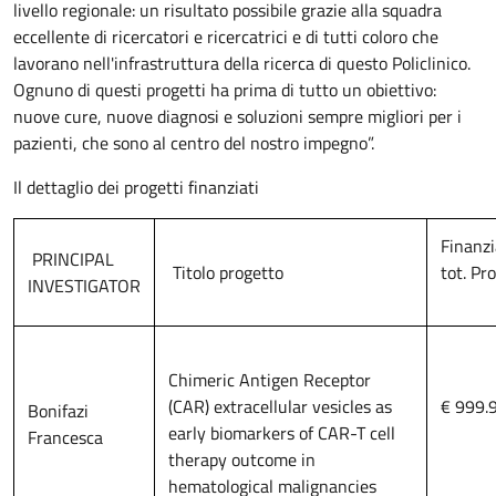
livello regionale: un risultato possibile grazie alla squadra
eccellente di ricercatori e ricercatrici e di tutti coloro che
lavorano nell'infrastruttura della ricerca di questo Policlinico.
Ognuno di questi progetti ha prima di tutto un obiettivo:
nuove cure, nuove diagnosi e soluzioni sempre migliori per i
pazienti, che sono al centro del nostro impegno”.
Il dettaglio dei progetti finanziati
Finanz
PRINCIPAL
Titolo progetto
tot. Pr
INVESTIGATOR
Chimeric Antigen Receptor
(CAR) extracellular vesicles as
€ 999.
Bonifazi
early biomarkers of CAR-T cell
Francesca
therapy outcome in
hematological malignancies