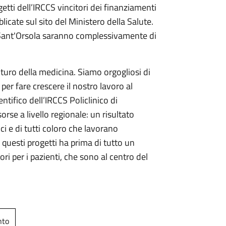
etti dell’IRCCS vincitori dei finanziamenti
icate sul sito del Ministero della Salute.
i Sant'Orsola saranno complessivamente di
futuro della medicina. Siamo orgogliosi di
per fare crescere il nostro lavoro al
tifico dell’IRCCS Policlinico di
rse a livello regionale: un risultato
ici e di tutti coloro che lavorano
i questi progetti ha prima di tutto un
i per i pazienti, che sono al centro del
nto