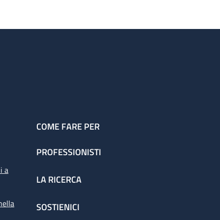
COME FARE PER
PROFESSIONISTI
i a
LA RICERCA
nella
SOSTIENICI