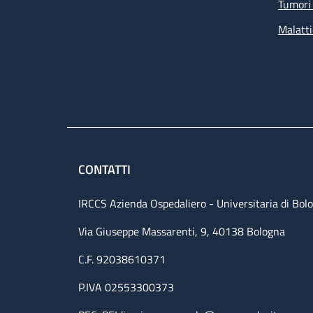
Tumori 
Malatti
CONTATTI
IRCCS Azienda Ospedaliero - Universitaria di Bol
Via Giuseppe Massarenti, 9, 40138 Bologna
C.F. 92038610371
P.IVA 02553300373