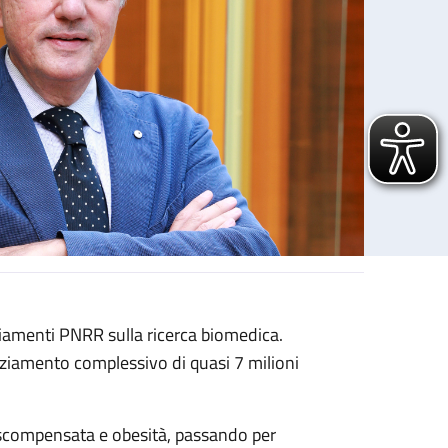
anziamenti PNRR sulla ricerca biomedica.
anziamento complessivo di quasi 7 milioni
i scompensata e obesità, passando per