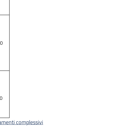
00
00
amenti complessivi