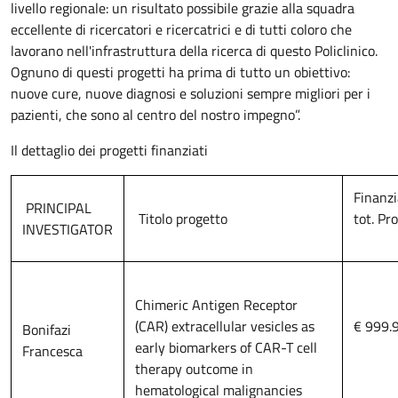
livello regionale: un risultato possibile grazie alla squadra
eccellente di ricercatori e ricercatrici e di tutti coloro che
lavorano nell'infrastruttura della ricerca di questo Policlinico.
Ognuno di questi progetti ha prima di tutto un obiettivo:
nuove cure, nuove diagnosi e soluzioni sempre migliori per i
pazienti, che sono al centro del nostro impegno”.
Il dettaglio dei progetti finanziati
Finanz
PRINCIPAL
Titolo progetto
tot. Pr
INVESTIGATOR
Chimeric Antigen Receptor
(CAR) extracellular vesicles as
€ 999.
Bonifazi
early biomarkers of CAR-T cell
Francesca
therapy outcome in
hematological malignancies