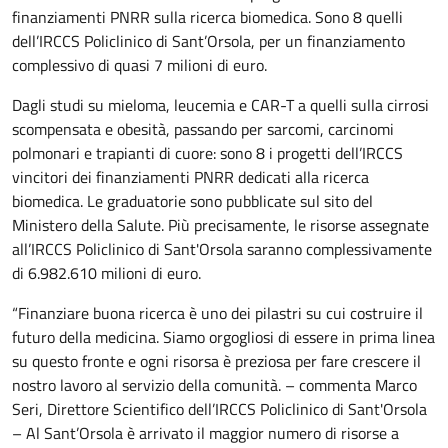
finanziamenti PNRR sulla ricerca biomedica. Sono 8 quelli
dell’IRCCS Policlinico di Sant’Orsola, per un finanziamento
complessivo di quasi 7 milioni di euro.
Dagli studi su mieloma, leucemia e CAR-T a quelli sulla cirrosi
scompensata e obesità, passando per sarcomi, carcinomi
polmonari e trapianti di cuore: sono 8 i progetti dell’IRCCS
vincitori dei finanziamenti PNRR dedicati alla ricerca
biomedica. Le graduatorie sono pubblicate sul sito del
Ministero della Salute. Più precisamente, le risorse assegnate
all’IRCCS Policlinico di Sant'Orsola saranno complessivamente
di 6.982.610 milioni di euro.
“Finanziare buona ricerca è uno dei pilastri su cui costruire il
futuro della medicina. Siamo orgogliosi di essere in prima linea
su questo fronte e ogni risorsa è preziosa per fare crescere il
nostro lavoro al servizio della comunità. – commenta Marco
Seri, Direttore Scientifico dell’IRCCS Policlinico di Sant'Orsola
– Al Sant’Orsola è arrivato il maggior numero di risorse a