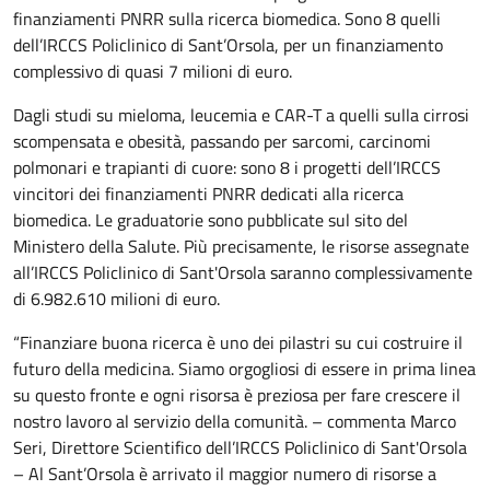
finanziamenti PNRR sulla ricerca biomedica. Sono 8 quelli
dell’IRCCS Policlinico di Sant’Orsola, per un finanziamento
complessivo di quasi 7 milioni di euro.
Dagli studi su mieloma, leucemia e CAR-T a quelli sulla cirrosi
scompensata e obesità, passando per sarcomi, carcinomi
polmonari e trapianti di cuore: sono 8 i progetti dell’IRCCS
vincitori dei finanziamenti PNRR dedicati alla ricerca
biomedica. Le graduatorie sono pubblicate sul sito del
Ministero della Salute. Più precisamente, le risorse assegnate
all’IRCCS Policlinico di Sant'Orsola saranno complessivamente
di 6.982.610 milioni di euro.
“Finanziare buona ricerca è uno dei pilastri su cui costruire il
futuro della medicina. Siamo orgogliosi di essere in prima linea
su questo fronte e ogni risorsa è preziosa per fare crescere il
nostro lavoro al servizio della comunità. – commenta Marco
Seri, Direttore Scientifico dell’IRCCS Policlinico di Sant'Orsola
– Al Sant’Orsola è arrivato il maggior numero di risorse a