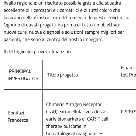
livello regionale: un risultato possibile grazie alla squadra
eccellente di ricercatori e ricercatrici e di tutti coloro che
lavorano nell'infrastruttura della ricerca di questo Policlinico.
Ognuno di questi progetti ha prima di tutto un obiettivo:
nuove cure, nuove diagnosi e soluzioni sempre migliori per i
pazienti, che sono al centro del nostro impegno”.
Il dettaglio dei progetti finanziati
Finanz
PRINCIPAL
Titolo progetto
tot. Pr
INVESTIGATOR
Chimeric Antigen Receptor
(CAR) extracellular vesicles as
€ 999.
Bonifazi
early biomarkers of CAR-T cell
Francesca
therapy outcome in
hematological malignancies