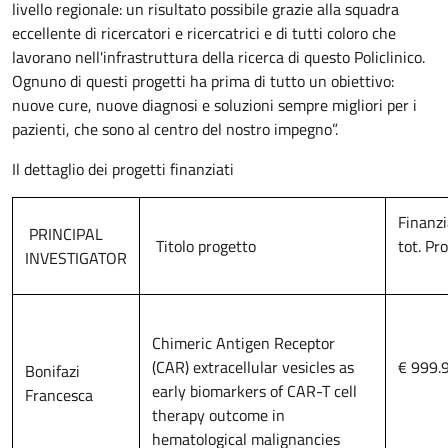
livello regionale: un risultato possibile grazie alla squadra
eccellente di ricercatori e ricercatrici e di tutti coloro che
lavorano nell'infrastruttura della ricerca di questo Policlinico.
Ognuno di questi progetti ha prima di tutto un obiettivo:
nuove cure, nuove diagnosi e soluzioni sempre migliori per i
pazienti, che sono al centro del nostro impegno”.
Il dettaglio dei progetti finanziati
Finanz
PRINCIPAL
Titolo progetto
tot. Pr
INVESTIGATOR
Chimeric Antigen Receptor
(CAR) extracellular vesicles as
€ 999.
Bonifazi
early biomarkers of CAR-T cell
Francesca
therapy outcome in
hematological malignancies