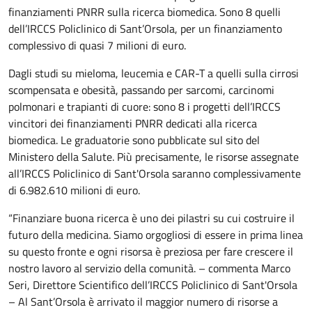
finanziamenti PNRR sulla ricerca biomedica. Sono 8 quelli
dell’IRCCS Policlinico di Sant’Orsola, per un finanziamento
complessivo di quasi 7 milioni di euro.
Dagli studi su mieloma, leucemia e CAR-T a quelli sulla cirrosi
scompensata e obesità, passando per sarcomi, carcinomi
polmonari e trapianti di cuore: sono 8 i progetti dell’IRCCS
vincitori dei finanziamenti PNRR dedicati alla ricerca
biomedica. Le graduatorie sono pubblicate sul sito del
Ministero della Salute. Più precisamente, le risorse assegnate
all’IRCCS Policlinico di Sant'Orsola saranno complessivamente
di 6.982.610 milioni di euro.
“Finanziare buona ricerca è uno dei pilastri su cui costruire il
futuro della medicina. Siamo orgogliosi di essere in prima linea
su questo fronte e ogni risorsa è preziosa per fare crescere il
nostro lavoro al servizio della comunità. – commenta Marco
Seri, Direttore Scientifico dell’IRCCS Policlinico di Sant'Orsola
– Al Sant’Orsola è arrivato il maggior numero di risorse a