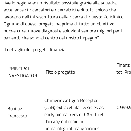
livello regionale: un risultato possibile grazie alla squadra
eccellente di ricercatori e ricercatrici e di tutti coloro che
lavorano nell'infrastruttura della ricerca di questo Policlinico.
Ognuno di questi progetti ha prima di tutto un obiettivo:
nuove cure, nuove diagnosi e soluzioni sempre migliori per i
pazienti, che sono al centro del nostro impegno”.
Il dettaglio dei progetti finanziati
Finanz
PRINCIPAL
Titolo progetto
tot. Pr
INVESTIGATOR
Chimeric Antigen Receptor
(CAR) extracellular vesicles as
€ 999.
Bonifazi
early biomarkers of CAR-T cell
Francesca
therapy outcome in
hematological malignancies