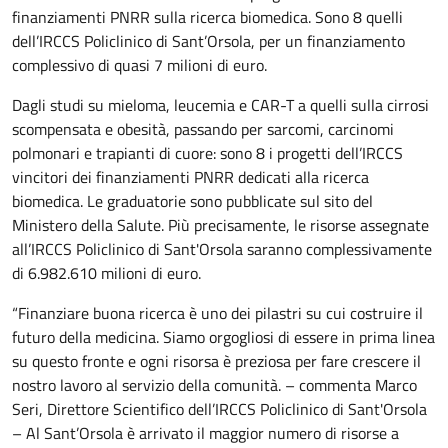
finanziamenti PNRR sulla ricerca biomedica. Sono 8 quelli
dell’IRCCS Policlinico di Sant’Orsola, per un finanziamento
complessivo di quasi 7 milioni di euro.
Dagli studi su mieloma, leucemia e CAR-T a quelli sulla cirrosi
scompensata e obesità, passando per sarcomi, carcinomi
polmonari e trapianti di cuore: sono 8 i progetti dell’IRCCS
vincitori dei finanziamenti PNRR dedicati alla ricerca
biomedica. Le graduatorie sono pubblicate sul sito del
Ministero della Salute. Più precisamente, le risorse assegnate
all’IRCCS Policlinico di Sant'Orsola saranno complessivamente
di 6.982.610 milioni di euro.
“Finanziare buona ricerca è uno dei pilastri su cui costruire il
futuro della medicina. Siamo orgogliosi di essere in prima linea
su questo fronte e ogni risorsa è preziosa per fare crescere il
nostro lavoro al servizio della comunità. – commenta Marco
Seri, Direttore Scientifico dell’IRCCS Policlinico di Sant'Orsola
– Al Sant’Orsola è arrivato il maggior numero di risorse a