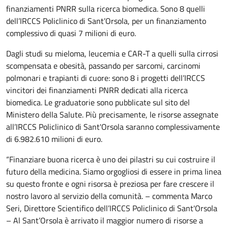
finanziamenti PNRR sulla ricerca biomedica. Sono 8 quelli
dell’IRCCS Policlinico di Sant’Orsola, per un finanziamento
complessivo di quasi 7 milioni di euro.
Dagli studi su mieloma, leucemia e CAR-T a quelli sulla cirrosi
scompensata e obesità, passando per sarcomi, carcinomi
polmonari e trapianti di cuore: sono 8 i progetti dell’IRCCS
vincitori dei finanziamenti PNRR dedicati alla ricerca
biomedica. Le graduatorie sono pubblicate sul sito del
Ministero della Salute. Più precisamente, le risorse assegnate
all’IRCCS Policlinico di Sant'Orsola saranno complessivamente
di 6.982.610 milioni di euro.
“Finanziare buona ricerca è uno dei pilastri su cui costruire il
futuro della medicina. Siamo orgogliosi di essere in prima linea
su questo fronte e ogni risorsa è preziosa per fare crescere il
nostro lavoro al servizio della comunità. – commenta Marco
Seri, Direttore Scientifico dell’IRCCS Policlinico di Sant'Orsola
– Al Sant’Orsola è arrivato il maggior numero di risorse a