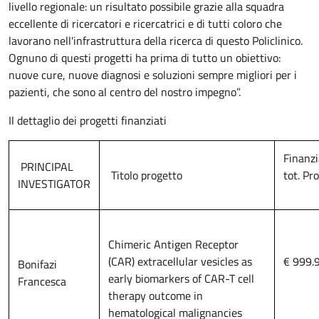
livello regionale: un risultato possibile grazie alla squadra
eccellente di ricercatori e ricercatrici e di tutti coloro che
lavorano nell'infrastruttura della ricerca di questo Policlinico.
Ognuno di questi progetti ha prima di tutto un obiettivo:
nuove cure, nuove diagnosi e soluzioni sempre migliori per i
pazienti, che sono al centro del nostro impegno”.
Il dettaglio dei progetti finanziati
Finanz
PRINCIPAL
Titolo progetto
tot. Pr
INVESTIGATOR
Chimeric Antigen Receptor
(CAR) extracellular vesicles as
€ 999.
Bonifazi
early biomarkers of CAR-T cell
Francesca
therapy outcome in
hematological malignancies