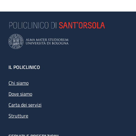
Footer
IL POLICLINICO
Chi siamo
Dove siamo
Carta dei servizi
Strutture