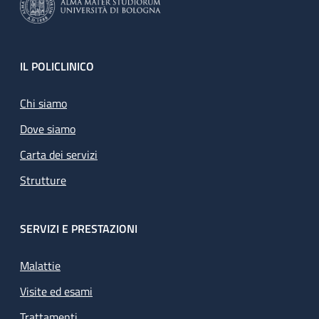
Footer
IL POLICLINICO
Chi siamo
Dove siamo
Carta dei servizi
Strutture
SERVIZI E PRESTAZIONI
Malattie
Visite ed esami
Trattamenti