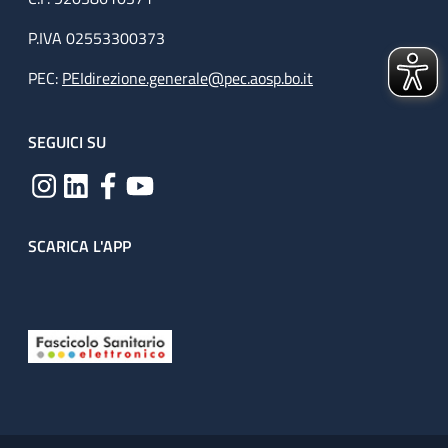
P.IVA 02553300373
PEC:
PEIdirezione.generale@pec.aosp.bo.it
SEGUICI SU
SCARICA L'APP