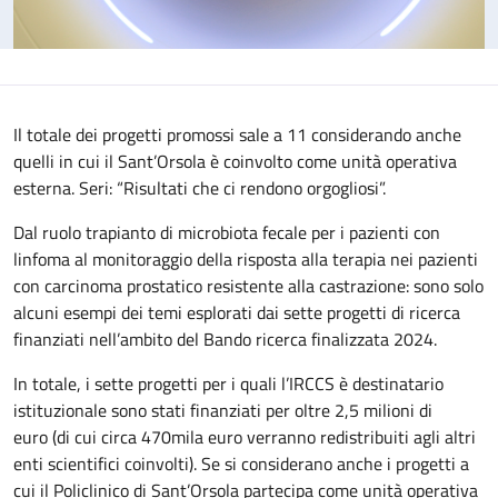
Il totale dei progetti promossi sale a 11 considerando anche
quelli in cui il Sant’Orsola è coinvolto come unità operativa
esterna. Seri: “Risultati che ci rendono orgogliosi”.
Dal ruolo trapianto di microbiota fecale per i pazienti con
linfoma al monitoraggio della risposta alla terapia nei pazienti
con carcinoma prostatico resistente alla castrazione: sono solo
alcuni esempi dei temi esplorati dai sette progetti di ricerca
finanziati nell’ambito del Bando ricerca finalizzata 2024.
In totale, i sette progetti per i quali l’IRCCS è destinatario
istituzionale sono stati finanziati per oltre 2,5 milioni di
euro (di cui circa 470mila euro verranno redistribuiti agli altri
enti scientifici coinvolti). Se si considerano anche i progetti a
cui il Policlinico di Sant’Orsola partecipa come unità operativa