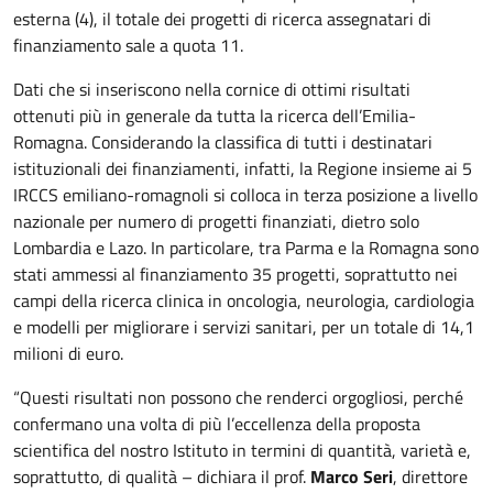
esterna (4), il totale dei progetti di ricerca assegnatari di
finanziamento sale a quota 11.
Dati che si inseriscono nella cornice di ottimi risultati
ottenuti più in generale da tutta la ricerca dell’Emilia-
Romagna. Considerando la classifica di tutti i destinatari
istituzionali dei finanziamenti, infatti, la Regione insieme ai 5
IRCCS emiliano-romagnoli si colloca in terza posizione a livello
nazionale per numero di progetti finanziati, dietro solo
Lombardia e Lazo. In particolare, tra Parma e la Romagna sono
stati ammessi al finanziamento 35 progetti, soprattutto nei
campi della ricerca clinica in oncologia, neurologia, cardiologia
e modelli per migliorare i servizi sanitari, per un totale di 14,1
milioni di euro.
“Questi risultati non possono che renderci orgogliosi, perché
confermano una volta di più l’eccellenza della proposta
scientifica del nostro Istituto in termini di quantità, varietà e,
soprattutto, di qualità – dichiara il prof.
Marco Seri
, direttore