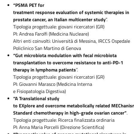
“PSMA PET for
treatment response evaluation of systemic therapies in
prostate cancer, an Italian multicenter study
”.
Tipologia progettuale: giovani ricercatori (GR)
PI: Andrea Farolfi (Medicina Nucleare)
Altri enti coinvolti: Università di Messina, IRCCS Ospedale
Policlinico San Martino di Genova
“Gut microbiota modulation with fecal microbiota
transplantation to overcome resistance to anti-PD-1
therapy in lymphoma patients
”.
Tipologia progettuale: giovani ricercatori (GR)
PI: Giovanni Marasco (Medicina Interna
e Fisiopatologia Digestiva)
“A Translational study
to EXplore and overcome metabolically related MEChanism
Standard chemotherapy in high-grade ovarian cancer”
.
Tipologia progettuale: Ricerca finalizzata ordinaria
PI: Anna Maria Porcelli (Direzione Scientifica)