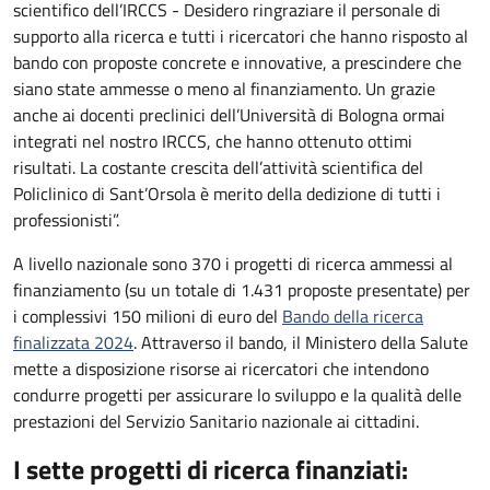
scientifico dell’IRCCS - Desidero ringraziare il personale di
supporto alla ricerca e tutti i ricercatori che hanno risposto al
bando con proposte concrete e innovative, a prescindere che
siano state ammesse o meno al finanziamento. Un grazie
anche ai docenti preclinici dell’Università di Bologna ormai
integrati nel nostro IRCCS, che hanno ottenuto ottimi
risultati. La costante crescita dell’attività scientifica del
Policlinico di Sant’Orsola è merito della dedizione di tutti i
professionisti”.
A livello nazionale sono 370 i progetti di ricerca ammessi al
finanziamento (su un totale di 1.431 proposte presentate) per
i complessivi 150 milioni di euro del
Bando della ricerca
finalizzata 2024
. Attraverso il bando, il Ministero della Salute
mette a disposizione risorse ai ricercatori che intendono
condurre progetti per assicurare lo sviluppo e la qualità delle
prestazioni del Servizio Sanitario nazionale ai cittadini.
I sette progetti di ricerca finanziati: