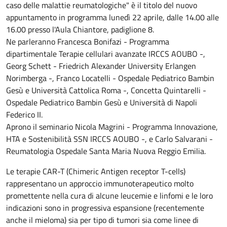
caso delle malattie reumatologiche" è il titolo del nuovo
appuntamento in programma lunedì 22 aprile, dalle 14.00 alle
16.00 presso l'Aula Chiantore, padiglione 8.
Ne parleranno Francesca Bonifazi - Programma
dipartimentale Terapie cellulari avanzate IRCCS AOUBO -,
Georg Schett - Friedrich Alexander University Erlangen
Norimberga -, Franco Locatelli - Ospedale Pediatrico Bambin
Gesù e Università Cattolica Roma -, Concetta Quintarelli -
Ospedale Pediatrico Bambin Gesù e Università di Napoli
Federico II.
Aprono il seminario Nicola Magrini - Programma Innovazione,
HTA e Sostenibilità SSN IRCCS AOUBO -, e Carlo Salvarani -
Reumatologia Ospedale Santa Maria Nuova Reggio Emilia.
Le terapie CAR-T (Chimeric Antigen receptor T-cells)
rappresentano un approccio immunoterapeutico molto
promettente nella cura di alcune leucemie e linfomi e le loro
indicazioni sono in progressiva espansione (recentemente
anche il mieloma) sia per tipo di tumori sia come linee di