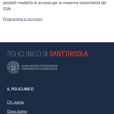
possibili modalità di accesso per la massima sostenibilità del
SSN.
Programma e iscrizioni
Footer
IL POLICLINICO
Chi siamo
Dove siamo