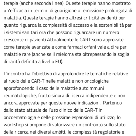
terapia (anche seconda linea). Queste terapie hanno mostrato
un'efficacia in termini di guarigione o remissione prolungata di
malattia. Queste terapie hanno altresì criticità evidenti per
quanto riguarda la complessità di accesso e la sostenibilità per
i sistemi sanitari ora che possono riguardare un numero
crescente di pazienti.Attualmente le CART sono approvate
come terapie avanzate e come farmaci orfani vale a dire per
malattie rare (anche se il mieloma sta oltrepassando la soglia
di rarità definita a livello EU).
L’incontro ha l’obiettivo di approfondire le tematiche relative
al ruolo delle CAR-T nelle malattie non oncologiche
approfondendo il caso delle malattie autoimmuni
reumatologiche, frutto sinora di ricerca indipendente e non
ancora approvate per queste nuove indicazioni. Partendo
dallo stato attuale dell’uso clinico delle CAR-T in
oncoematologia e delle prossime espansioni di utilizzo, lo
workshop si propone di valorizzare un confronto sullo stato
della ricerca nei diversi ambiti, le complessità regolatorie e