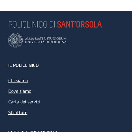
Footer
IL POLICLINICO
Chi siamo
Dove siamo
Carta dei servizi
Strutture