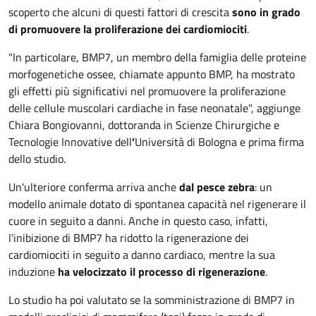
scoperto che alcuni di questi fattori di crescita
sono in grado
di promuovere la proliferazione dei cardiomiociti
.
"In particolare, BMP7, un membro della famiglia delle proteine
morfogenetiche ossee, chiamate appunto BMP, ha mostrato
gli effetti più significativi nel promuovere la proliferazione
delle cellule muscolari cardiache in fase neonatale", aggiunge
Chiara Bongiovanni, dottoranda in Scienze Chirurgiche e
Tecnologie Innovative dell
’
Università di Bologna e prima firma
dello studio.
Un'ulteriore conferma arriva anche
dal pesce zebra
: un
modello animale dotato di spontanea capacità nel rigenerare il
cuore in seguito a danni. Anche in questo caso, infatti,
l'inibizione di BMP7 ha ridotto la rigenerazione dei
cardiomiociti in seguito a danno cardiaco, mentre la sua
induzione
ha velocizzato il processo di rigenerazione
.
Lo studio ha poi valutato se la somministrazione di BMP7 in