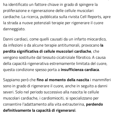
ha identificato un fattore chiave in grado di spingere la
proliferazione e rigenerazione delle cellule muscolari
cardiache. La ricerca, pubblicata sulla rivista Cell Reports, apre
la strada a nuove potenziali terapie per rigenerare il cuore
danneggiato.
Danni cardiaci, come quelli causati da un infarto miocardico,
da infezioni o da alcune terapie antitumorali, provocano
la
perdita significativa di cellule muscolari cardiache
, che
vengono sostituite dal tessuto cicatriziale fibrotico. A causa
della capacità rigenerativa estremamente limitata del cuore,
questa condizione spesso porta a
insufficienza cardiaca
.
Sappiamo però che
fino al momento della nascita
i mammiferi
sono in grado di rigenerare il cuore, anche in seguito a danni
severi. Solo nel periodo successivo alla nascita le cellule
muscolari cardiache, i cardiomiociti, si specializzano per
consentire l’adattamento alla vita extrauterina,
perdendo
definitivamente la capacità di rigenerarsi
.