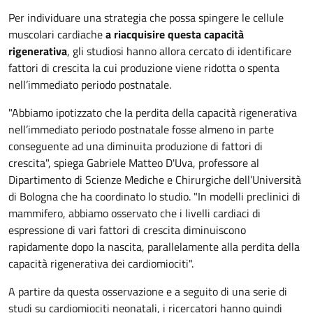
Per individuare una strategia che possa spingere le cellule
muscolari cardiache
a riacquisire questa capacità
rigenerativa
, gli studiosi hanno allora cercato di identificare
fattori di crescita la cui produzione viene ridotta o spenta
nell’immediato periodo postnatale.
"Abbiamo ipotizzato che la perdita della capacità rigenerativa
nell’immediato periodo postnatale fosse almeno in parte
conseguente ad una diminuita produzione di fattori di
crescita", spiega Gabriele Matteo D'Uva, professore al
Dipartimento di Scienze Mediche e Chirurgiche dell’Università
di Bologna che ha coordinato lo studio. "In modelli preclinici di
mammifero, abbiamo osservato che i livelli cardiaci di
espressione di vari fattori di crescita diminuiscono
rapidamente dopo la nascita, parallelamente alla perdita della
capacità rigenerativa dei cardiomiociti".
A partire da questa osservazione e a seguito di una serie di
studi su cardiomiociti neonatali, i ricercatori hanno quindi