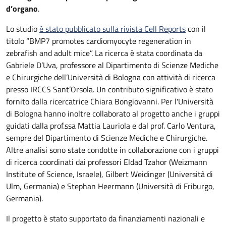
d’organo
.
Lo studio
è stato pubblicato sulla rivista Cell Reports
con il
titolo “BMP7 promotes cardiomyocyte regeneration in
zebrafish and adult mice”. La ricerca è stata coordinata da
Gabriele D’Uva, professore al Dipartimento di Scienze Mediche
e Chirurgiche dell’Università di Bologna con attività di ricerca
presso IRCCS Sant’Orsola. Un contributo significativo è stato
fornito dalla ricercatrice Chiara Bongiovanni. Per l'Università
di Bologna hanno inoltre collaborato al progetto anche i gruppi
guidati dalla prof.ssa Mattia Lauriola e dal prof. Carlo Ventura,
sempre del Dipartimento di Scienze Mediche e Chirurgiche.
Altre analisi sono state condotte in collaborazione con i gruppi
di ricerca coordinati dai professori Eldad Tzahor (Weizmann
Institute of Science, Israele), Gilbert Weidinger (Università di
Ulm, Germania) e Stephan Heermann (Università di Friburgo,
Germania).
Il progetto è stato supportato da finanziamenti nazionali e