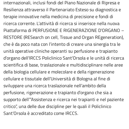
internazionali, inclusi fondi del Piano Nazionale di Ripresa e
Resilienza attraverso il Partenariato Esteso su diagnostica e
terapie innovative nella medicina di precisione e fondi di
ricerca corrente. L’attività di ricerca si inserisce nella nuova
Piattaforma di PERFUSIONE E RIGENERAZIONE D’ORGANO –
RESTORE (RESearch on cell, Tissue and Organ REgeneration),
che è da poco nata con l’intento di creare una sinergia tra le
unità operative cliniche operanti su perfusione e trapianto
d’organo dell’IRCCS Policlinico Sant’Orsola e le unità di ricerca
scientifica di base, traslazionale e multidisciplinare nelle aree
della biologia cellulare e molecolare e della rigenerazione
cellulare e tissutale dell’Università di Bologna al fine di
sviluppare una ricerca traslazionale nell’ambito della
perfusione, rigenerazione e trapianto d’organo che sia a
supporto dell’”Assistenza e ricerca nei trapianti e nel paziente
critico”, una delle due discipline per le quali il Policlinico
Sant’Orsola è accreditato come IRCCS.