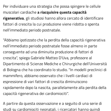
Per individuare una strategia che possa spingere le cellule
muscolari cardiache
a riacquisire questa capacità
rigenerativa
, gli studiosi hanno allora cercato di identificare
fattori di crescita la cui produzione viene ridotta o spenta
nell’immediato periodo postnatale.
"Abbiamo ipotizzato che la perdita della capacità rigenerativa
nell’immediato periodo postnatale fosse almeno in parte
conseguente ad una diminuita produzione di fattori di
crescita", spiega Gabriele Matteo D'Uva, professore al
Dipartimento di Scienze Mediche e Chirurgiche dell’Università
di Bologna che ha coordinato lo studio. "In modelli preclinici di
mammifero, abbiamo osservato che i livelli cardiaci di
espressione di vari fattori di crescita diminuiscono
rapidamente dopo la nascita, parallelamente alla perdita della
capacità rigenerativa dei cardiomiociti".
A partire da questa osservazione e a seguito di una serie di
studi su cardiomiociti neonatali, i ricercatori hanno quindi