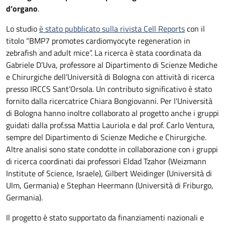
d’organo
.
Lo studio
è stato pubblicato sulla rivista Cell Reports
con il
titolo “BMP7 promotes cardiomyocyte regeneration in
zebrafish and adult mice”. La ricerca è stata coordinata da
Gabriele D’Uva, professore al Dipartimento di Scienze Mediche
e Chirurgiche dell’Università di Bologna con attività di ricerca
presso IRCCS Sant’Orsola. Un contributo significativo è stato
fornito dalla ricercatrice Chiara Bongiovanni. Per l'Università
di Bologna hanno inoltre collaborato al progetto anche i gruppi
guidati dalla prof.ssa Mattia Lauriola e dal prof. Carlo Ventura,
sempre del Dipartimento di Scienze Mediche e Chirurgiche.
Altre analisi sono state condotte in collaborazione con i gruppi
di ricerca coordinati dai professori Eldad Tzahor (Weizmann
Institute of Science, Israele), Gilbert Weidinger (Università di
Ulm, Germania) e Stephan Heermann (Università di Friburgo,
Germania).
Il progetto è stato supportato da finanziamenti nazionali e