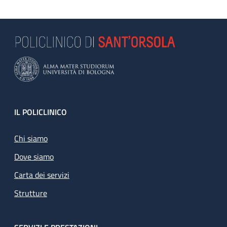
Footer
IL POLICLINICO
Chi siamo
Dove siamo
Carta dei servizi
Strutture