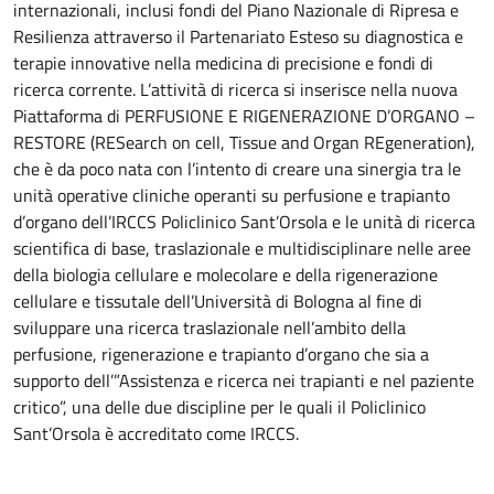
internazionali, inclusi fondi del Piano Nazionale di Ripresa e
Resilienza attraverso il Partenariato Esteso su diagnostica e
terapie innovative nella medicina di precisione e fondi di
ricerca corrente. L’attività di ricerca si inserisce nella nuova
Piattaforma di PERFUSIONE E RIGENERAZIONE D’ORGANO –
RESTORE (RESearch on cell, Tissue and Organ REgeneration),
che è da poco nata con l’intento di creare una sinergia tra le
unità operative cliniche operanti su perfusione e trapianto
d’organo dell’IRCCS Policlinico Sant’Orsola e le unità di ricerca
scientifica di base, traslazionale e multidisciplinare nelle aree
della biologia cellulare e molecolare e della rigenerazione
cellulare e tissutale dell’Università di Bologna al fine di
sviluppare una ricerca traslazionale nell’ambito della
perfusione, rigenerazione e trapianto d’organo che sia a
supporto dell’”Assistenza e ricerca nei trapianti e nel paziente
critico”, una delle due discipline per le quali il Policlinico
Sant’Orsola è accreditato come IRCCS.