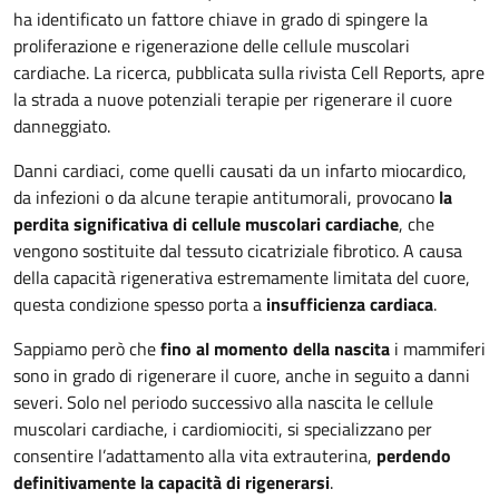
ha identificato un fattore chiave in grado di spingere la
proliferazione e rigenerazione delle cellule muscolari
cardiache. La ricerca, pubblicata sulla rivista Cell Reports, apre
la strada a nuove potenziali terapie per rigenerare il cuore
danneggiato.
Danni cardiaci, come quelli causati da un infarto miocardico,
da infezioni o da alcune terapie antitumorali, provocano
la
perdita significativa di cellule muscolari cardiache
, che
vengono sostituite dal tessuto cicatriziale fibrotico. A causa
della capacità rigenerativa estremamente limitata del cuore,
questa condizione spesso porta a
insufficienza cardiaca
.
Sappiamo però che
fino al momento della nascita
i mammiferi
sono in grado di rigenerare il cuore, anche in seguito a danni
severi. Solo nel periodo successivo alla nascita le cellule
muscolari cardiache, i cardiomiociti, si specializzano per
consentire l’adattamento alla vita extrauterina,
perdendo
definitivamente la capacità di rigenerarsi
.