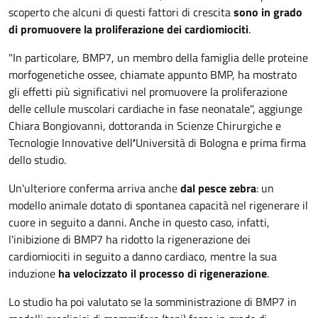
scoperto che alcuni di questi fattori di crescita
sono in grado
di promuovere la proliferazione dei cardiomiociti
.
"In particolare, BMP7, un membro della famiglia delle proteine
morfogenetiche ossee, chiamate appunto BMP, ha mostrato
gli effetti più significativi nel promuovere la proliferazione
delle cellule muscolari cardiache in fase neonatale", aggiunge
Chiara Bongiovanni, dottoranda in Scienze Chirurgiche e
Tecnologie Innovative dell
’
Università di Bologna e prima firma
dello studio.
Un'ulteriore conferma arriva anche
dal pesce zebra
: un
modello animale dotato di spontanea capacità nel rigenerare il
cuore in seguito a danni. Anche in questo caso, infatti,
l'inibizione di BMP7 ha ridotto la rigenerazione dei
cardiomiociti in seguito a danno cardiaco, mentre la sua
induzione
ha velocizzato il processo di rigenerazione
.
Lo studio ha poi valutato se la somministrazione di BMP7 in