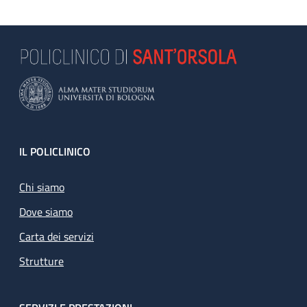
Footer
IL POLICLINICO
Chi siamo
Dove siamo
Carta dei servizi
Strutture