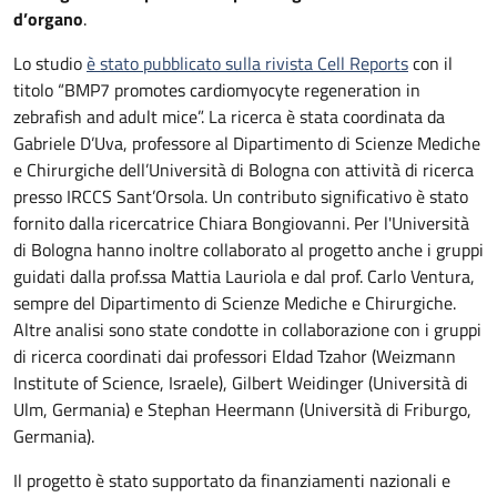
d’organo
.
Lo studio
è stato pubblicato sulla rivista Cell Reports
con il
titolo “BMP7 promotes cardiomyocyte regeneration in
zebrafish and adult mice”. La ricerca è stata coordinata da
Gabriele D’Uva, professore al Dipartimento di Scienze Mediche
e Chirurgiche dell’Università di Bologna con attività di ricerca
presso IRCCS Sant’Orsola. Un contributo significativo è stato
fornito dalla ricercatrice Chiara Bongiovanni. Per l'Università
di Bologna hanno inoltre collaborato al progetto anche i gruppi
guidati dalla prof.ssa Mattia Lauriola e dal prof. Carlo Ventura,
sempre del Dipartimento di Scienze Mediche e Chirurgiche.
Altre analisi sono state condotte in collaborazione con i gruppi
di ricerca coordinati dai professori Eldad Tzahor (Weizmann
Institute of Science, Israele), Gilbert Weidinger (Università di
Ulm, Germania) e Stephan Heermann (Università di Friburgo,
Germania).
Il progetto è stato supportato da finanziamenti nazionali e