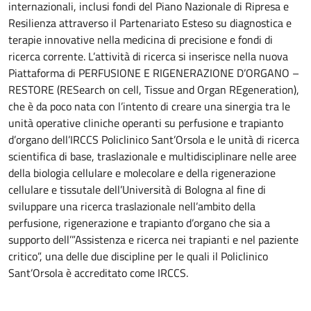
internazionali, inclusi fondi del Piano Nazionale di Ripresa e
Resilienza attraverso il Partenariato Esteso su diagnostica e
terapie innovative nella medicina di precisione e fondi di
ricerca corrente. L’attività di ricerca si inserisce nella nuova
Piattaforma di PERFUSIONE E RIGENERAZIONE D’ORGANO –
RESTORE (RESearch on cell, Tissue and Organ REgeneration),
che è da poco nata con l’intento di creare una sinergia tra le
unità operative cliniche operanti su perfusione e trapianto
d’organo dell’IRCCS Policlinico Sant’Orsola e le unità di ricerca
scientifica di base, traslazionale e multidisciplinare nelle aree
della biologia cellulare e molecolare e della rigenerazione
cellulare e tissutale dell’Università di Bologna al fine di
sviluppare una ricerca traslazionale nell’ambito della
perfusione, rigenerazione e trapianto d’organo che sia a
supporto dell’”Assistenza e ricerca nei trapianti e nel paziente
critico”, una delle due discipline per le quali il Policlinico
Sant’Orsola è accreditato come IRCCS.