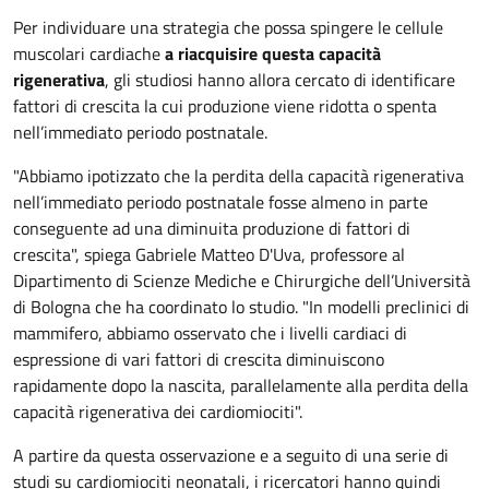
Per individuare una strategia che possa spingere le cellule
muscolari cardiache
a riacquisire questa capacità
rigenerativa
, gli studiosi hanno allora cercato di identificare
fattori di crescita la cui produzione viene ridotta o spenta
nell’immediato periodo postnatale.
"Abbiamo ipotizzato che la perdita della capacità rigenerativa
nell’immediato periodo postnatale fosse almeno in parte
conseguente ad una diminuita produzione di fattori di
crescita", spiega Gabriele Matteo D'Uva, professore al
Dipartimento di Scienze Mediche e Chirurgiche dell’Università
di Bologna che ha coordinato lo studio. "In modelli preclinici di
mammifero, abbiamo osservato che i livelli cardiaci di
espressione di vari fattori di crescita diminuiscono
rapidamente dopo la nascita, parallelamente alla perdita della
capacità rigenerativa dei cardiomiociti".
A partire da questa osservazione e a seguito di una serie di
studi su cardiomiociti neonatali, i ricercatori hanno quindi