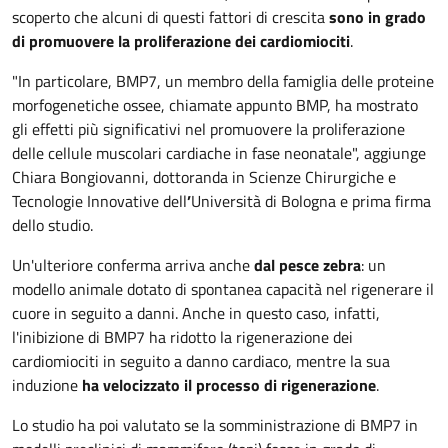
scoperto che alcuni di questi fattori di crescita
sono in grado
di promuovere la proliferazione dei cardiomiociti
.
"In particolare, BMP7, un membro della famiglia delle proteine
morfogenetiche ossee, chiamate appunto BMP, ha mostrato
gli effetti più significativi nel promuovere la proliferazione
delle cellule muscolari cardiache in fase neonatale", aggiunge
Chiara Bongiovanni, dottoranda in Scienze Chirurgiche e
Tecnologie Innovative dell
’
Università di Bologna e prima firma
dello studio.
Un'ulteriore conferma arriva anche
dal pesce zebra
: un
modello animale dotato di spontanea capacità nel rigenerare il
cuore in seguito a danni. Anche in questo caso, infatti,
l'inibizione di BMP7 ha ridotto la rigenerazione dei
cardiomiociti in seguito a danno cardiaco, mentre la sua
induzione
ha velocizzato il processo di rigenerazione
.
Lo studio ha poi valutato se la somministrazione di BMP7 in