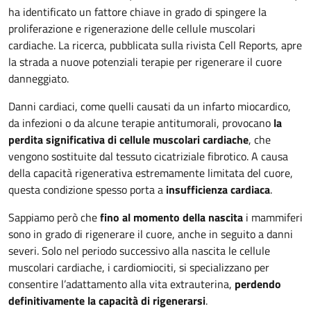
ha identificato un fattore chiave in grado di spingere la
proliferazione e rigenerazione delle cellule muscolari
cardiache. La ricerca, pubblicata sulla rivista Cell Reports, apre
la strada a nuove potenziali terapie per rigenerare il cuore
danneggiato.
Danni cardiaci, come quelli causati da un infarto miocardico,
da infezioni o da alcune terapie antitumorali, provocano
la
perdita significativa di cellule muscolari cardiache
, che
vengono sostituite dal tessuto cicatriziale fibrotico. A causa
della capacità rigenerativa estremamente limitata del cuore,
questa condizione spesso porta a
insufficienza cardiaca
.
Sappiamo però che
fino al momento della nascita
i mammiferi
sono in grado di rigenerare il cuore, anche in seguito a danni
severi. Solo nel periodo successivo alla nascita le cellule
muscolari cardiache, i cardiomiociti, si specializzano per
consentire l’adattamento alla vita extrauterina,
perdendo
definitivamente la capacità di rigenerarsi
.