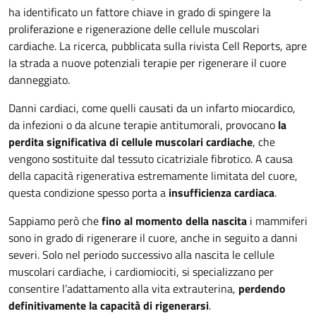
ha identificato un fattore chiave in grado di spingere la
proliferazione e rigenerazione delle cellule muscolari
cardiache. La ricerca, pubblicata sulla rivista Cell Reports, apre
la strada a nuove potenziali terapie per rigenerare il cuore
danneggiato.
Danni cardiaci, come quelli causati da un infarto miocardico,
da infezioni o da alcune terapie antitumorali, provocano
la
perdita significativa di cellule muscolari cardiache
, che
vengono sostituite dal tessuto cicatriziale fibrotico. A causa
della capacità rigenerativa estremamente limitata del cuore,
questa condizione spesso porta a
insufficienza cardiaca
.
Sappiamo però che
fino al momento della nascita
i mammiferi
sono in grado di rigenerare il cuore, anche in seguito a danni
severi. Solo nel periodo successivo alla nascita le cellule
muscolari cardiache, i cardiomiociti, si specializzano per
consentire l’adattamento alla vita extrauterina,
perdendo
definitivamente la capacità di rigenerarsi
.