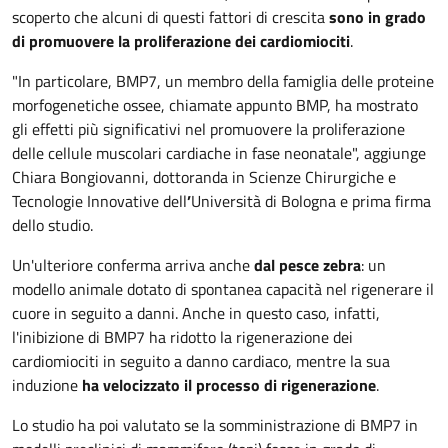
scoperto che alcuni di questi fattori di crescita
sono in grado
di promuovere la proliferazione dei cardiomiociti
.
"In particolare, BMP7, un membro della famiglia delle proteine
morfogenetiche ossee, chiamate appunto BMP, ha mostrato
gli effetti più significativi nel promuovere la proliferazione
delle cellule muscolari cardiache in fase neonatale", aggiunge
Chiara Bongiovanni, dottoranda in Scienze Chirurgiche e
Tecnologie Innovative dell
’
Università di Bologna e prima firma
dello studio.
Un'ulteriore conferma arriva anche
dal pesce zebra
: un
modello animale dotato di spontanea capacità nel rigenerare il
cuore in seguito a danni. Anche in questo caso, infatti,
l'inibizione di BMP7 ha ridotto la rigenerazione dei
cardiomiociti in seguito a danno cardiaco, mentre la sua
induzione
ha velocizzato il processo di rigenerazione
.
Lo studio ha poi valutato se la somministrazione di BMP7 in