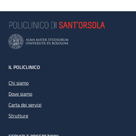
Footer
IL POLICLINICO
Chi siamo
Dove siamo
Carta dei servizi
Strutture