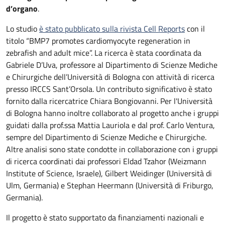
d’organo
.
Lo studio
è stato pubblicato sulla rivista Cell Reports
con il
titolo “BMP7 promotes cardiomyocyte regeneration in
zebrafish and adult mice”. La ricerca è stata coordinata da
Gabriele D’Uva, professore al Dipartimento di Scienze Mediche
e Chirurgiche dell’Università di Bologna con attività di ricerca
presso IRCCS Sant’Orsola. Un contributo significativo è stato
fornito dalla ricercatrice Chiara Bongiovanni. Per l'Università
di Bologna hanno inoltre collaborato al progetto anche i gruppi
guidati dalla prof.ssa Mattia Lauriola e dal prof. Carlo Ventura,
sempre del Dipartimento di Scienze Mediche e Chirurgiche.
Altre analisi sono state condotte in collaborazione con i gruppi
di ricerca coordinati dai professori Eldad Tzahor (Weizmann
Institute of Science, Israele), Gilbert Weidinger (Università di
Ulm, Germania) e Stephan Heermann (Università di Friburgo,
Germania).
Il progetto è stato supportato da finanziamenti nazionali e