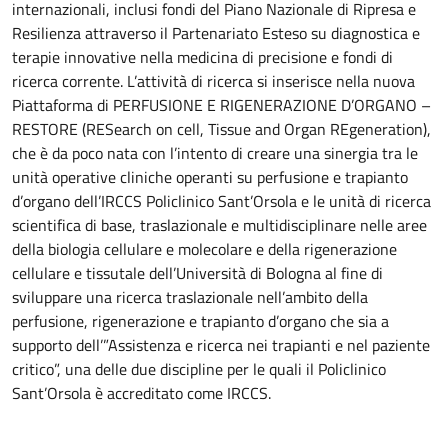
internazionali, inclusi fondi del Piano Nazionale di Ripresa e
Resilienza attraverso il Partenariato Esteso su diagnostica e
terapie innovative nella medicina di precisione e fondi di
ricerca corrente. L’attività di ricerca si inserisce nella nuova
Piattaforma di PERFUSIONE E RIGENERAZIONE D’ORGANO –
RESTORE (RESearch on cell, Tissue and Organ REgeneration),
che è da poco nata con l’intento di creare una sinergia tra le
unità operative cliniche operanti su perfusione e trapianto
d’organo dell’IRCCS Policlinico Sant’Orsola e le unità di ricerca
scientifica di base, traslazionale e multidisciplinare nelle aree
della biologia cellulare e molecolare e della rigenerazione
cellulare e tissutale dell’Università di Bologna al fine di
sviluppare una ricerca traslazionale nell’ambito della
perfusione, rigenerazione e trapianto d’organo che sia a
supporto dell’”Assistenza e ricerca nei trapianti e nel paziente
critico”, una delle due discipline per le quali il Policlinico
Sant’Orsola è accreditato come IRCCS.