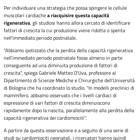
Per individuare una strategia che possa spingere le cellule
muscolari cardiache
a riacquisire questa capacità
rigenerativa
, gli studiosi hanno allora cercato di identificare
fattori di crescita la cui produzione viene ridotta o spenta
nell’immediato periodo postnatale.
"Abbiamo ipotizzato che la perdita della capacità rigenerativa
nell’immediato periodo postnatale fosse almeno in parte
conseguente ad una diminuita produzione di fattori di
crescita", spiega Gabriele Matteo D'Uva, professore al
Dipartimento di Scienze Mediche e Chirurgiche dell’Università
di Bologna che ha coordinato lo studio. "In modelli preclinici di
mammifero, abbiamo osservato che i livelli cardiaci di
espressione di vari fattori di crescita diminuiscono
rapidamente dopo la nascita, parallelamente alla perdita della
capacità rigenerativa dei cardiomiociti".
A partire da questa osservazione e a seguito di una serie di
studi su cardiomiociti neonatali, i ricercatori hanno quindi