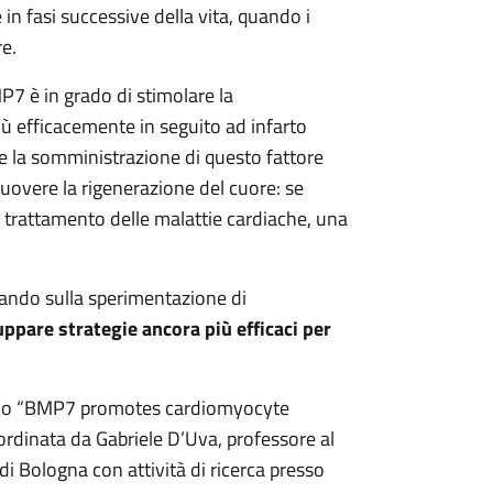
in fasi successive della vita, quando i
re.
P7 è in grado di stimolare la
più efficacemente in seguito ad infarto
e la somministrazione di questo fattore
overe la rigenerazione del cuore: se
l trattamento delle malattie cardiache, una
trando sulla sperimentazione di
uppare strategie ancora più efficaci per
tolo “BMP7 promotes cardiomyocyte
oordinata da Gabriele D’Uva, professore al
i Bologna con attività di ricerca presso