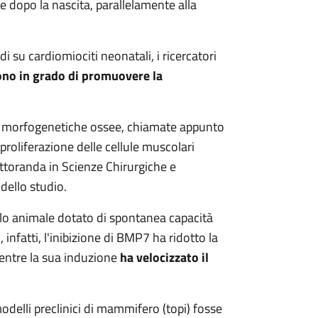
e dopo la nascita, parallelamente alla
i su cardiomiociti neonatali, i ricercatori
no in grado di promuovere la
ne morfogenetiche ossee, chiamate appunto
proliferazione delle cellule muscolari
ttoranda in Scienze Chirurgiche e
dello studio.
lo animale dotato di spontanea capacità
 infatti, l'inibizione di BMP7 ha ridotto la
mentre la sua induzione
ha velocizzato il
delli preclinici di mammifero (topi) fosse