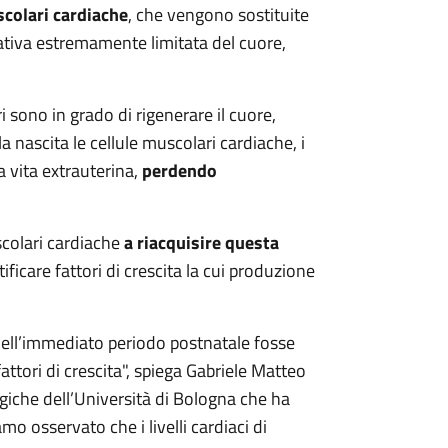
scolari cardiache
, che vengono sostituite
erativa estremamente limitata del cuore,
 sono in grado di rigenerare il cuore,
a nascita le cellule muscolari cardiache, i
a vita extrauterina,
perdendo
scolari cardiache
a riacquisire questa
tificare fattori di crescita la cui produzione
 nell’immediato periodo postnatale fosse
tori di crescita", spiega Gabriele Matteo
giche dell’Università di Bologna che ha
mo osservato che i livelli cardiaci di