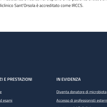
liclinico Sant’Orsola è accreditato come IRCCS.
ZI E PRESTAZIONI
IN EVIDENZA
e
Diventa donatore di microbiota
ed esami
Accesso di professionisti estern