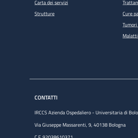
Carta dei servizi
Tratta
Strutture
Cure pa
Tumori 
Malatti
CONTATTI
IRCCS Azienda Ospedaliero - Universitaria di Bol
Via Giuseppe Massarenti, 9, 40138 Bologna
C.F. 92038610371