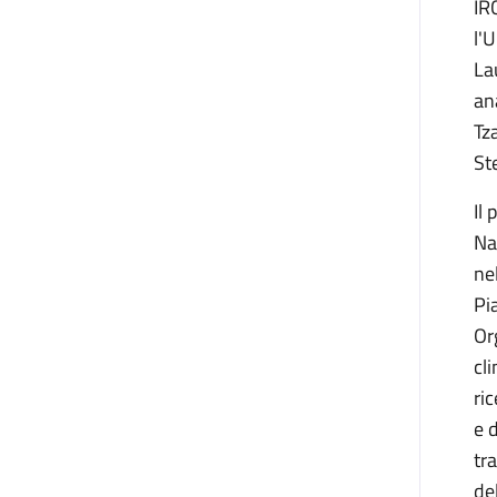
IR
l'
La
an
Tz
St
Il
Na
nel
Pi
Or
cl
ri
e 
tr
del