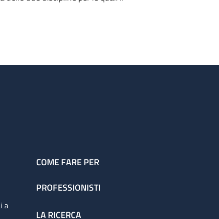
COME FARE PER
PROFESSIONISTI
i a
LA RICERCA