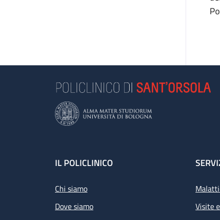
Po
Footer
IL POLICLINICO
SERVI
Chi siamo
Malatti
Dove siamo
Visite 